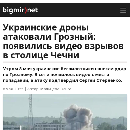
Украинские дроны
атаковали Грозный:
появились видео взрывов
в столице Чечни
Утром 8 мая украинские беспилотники нанесли удар
по Грозному. В сети появилось видео с места
попаданий, а атаку подтвердил Сергей Стерненко.
8 мая, 10:55
|
Автор: Мальцева Ольга