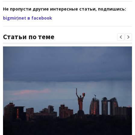
Не пропусти другие интересные статьи, подпишись:
bigmir)net в facebook
Статьи по теме