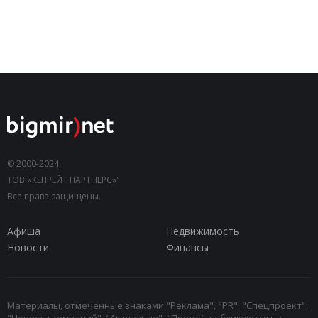
© 2000-2024,
ТОВ «КЕПРЕЙТ ПАРТНЕРС»".
Все права защищены.
Афиша
Недвижимость
Новости
Финансы
Материалы, отмеченные знаками "Реклама", "PR", "Спецпроект",