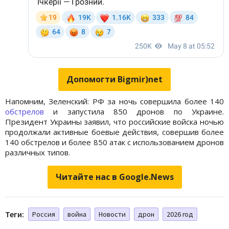
Допомогти Bigmir)net
Напомним, Зеленский: РФ за ночь совершила более 140
обстрелов
и запустила 850 дронов по Украине.
Президент Украины заявил, что российские войска ночью
продолжали активные боевые действия, совершив более
140 обстрелов и более 850 атак с использованием дронов
различных типов.
Читайте нас в Google.News
Теги:
Россия
война
Новости
дрон
2026 год