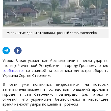
Украинские дроны атаковали Грозный / t.me/ssternenko
Утром 8 мая украинские беспилотники нанесли удар по
столице Чеченской Республики — городу Грозному, о чем
сообщается
со ссылкой на советника министра обороны
Украины Сергея Стерненко.
В сети уже появились видеозаписи, на которых
запечатлены момент и последствия попаданий дронов в
городе, а сам Стерненко подтвердил факт атаки и
отметил, что украинские беспилотники в настоящее
время наносят удары по целям в Грозном.