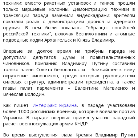
техники: вместо ракетных установок и танков прошли
только маршевые колонны. Демонстрацию техники в
трансляции парада заменили видеокадрами: зрителям
показали ролик с демонстрацией дронов и ядерного
оружия. В нем были показаны "образцы новейшей
российской техники", включая беспилотники и атомные
подводные лодки Архангельск и Князь Владимир.
Впервые за долгое время на трибуны парада не
допустили депутатов Думы и правительственных
чиновников. Компанию Владимиру Путину составили
только члены Совета безопасности – ближайшее к нему
окружение чиновников, среди которых руководители
силовых структур, администрации президента, а также
главы палат парламента – Валентина Матвиенко и
Вячеслав Володин.
Как пишет
Интерфакс-Украина
, в параде участвовали
более 1000 российских военных, которые воевали против
Украины. В параде впервые принял участие парадный
расчет военнослужащих армии КНДР.
Во время выступления глава Кремля Владимир Путин