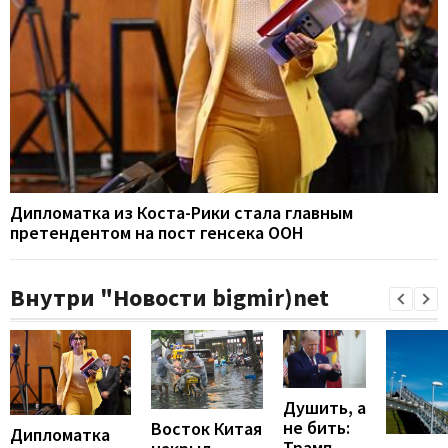
Дипломатка из Коста-Рики стала главным
претендентом на пост генсека ООН
Внутри "Новости bigmir)net
Душить, а
не бить:
Восток Китая
Дипломатка
Трамп