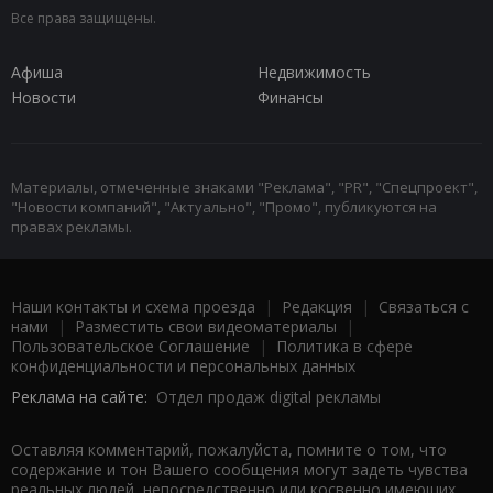
Все права защищены.
Афиша
Недвижимость
Новости
Финансы
Материалы, отмеченные знаками "Реклама", "PR", "Спецпроект",
"Новости компаний", "Актуально", "Промо", публикуются на
правах рекламы.
Наши контакты и схема проезда
|
Редакция
|
Связаться с
нами
|
Разместить свои видеоматериалы
|
Пользовательское Соглашение
|
Политика в сфере
конфиденциальности и персональных данных
Реклама на сайте:
Отдел продаж digital рекламы
Оставляя комментарий, пожалуйста, помните о том, что
содержание и тон Вашего сообщения могут задеть чувства
реальных людей, непосредственно или косвенно имеющих