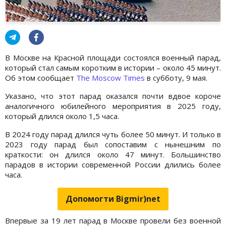
В Москве на Красной площади состоялся военный парад,
который стал самым коротким в истории – около 45 минут.
Об этом сообщает
The Moscow Times
в субботу, 9 мая.
Указано, что этот парад оказался почти вдвое короче
аналогичного юбилейного мероприятия в 2025 году,
который длился около 1,5 часа.
В 2024 году парад длился чуть более 50 минут. И только в
2023 году парад был сопоставим с нынешним по
краткости: он длился около 47 минут. Большинство
парадов в истории современной России длились более
часа.
Допомогти Bigmir)net
Впервые за 19 лет парад в Москве провели без военной