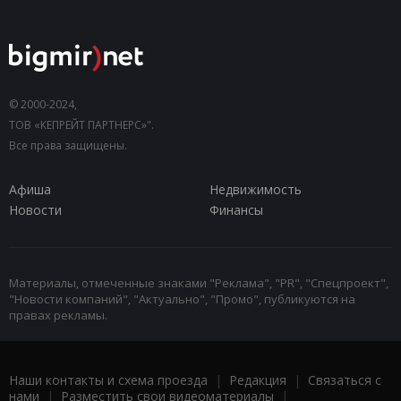
© 2000-2024,
ТОВ «КЕПРЕЙТ ПАРТНЕРС»".
Все права защищены.
Афиша
Недвижимость
Новости
Финансы
Материалы, отмеченные знаками "Реклама", "PR", "Спецпроект",
"Новости компаний", "Актуально", "Промо", публикуются на
правах рекламы.
Наши контакты и схема проезда
|
Редакция
|
Связаться с
нами
|
Разместить свои видеоматериалы
|