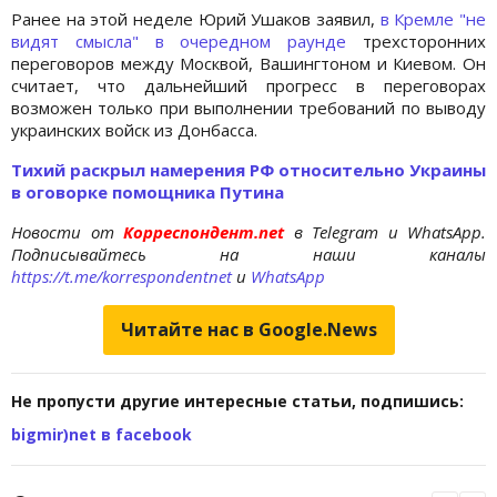
Ранее на этой неделе Юрий Ушаков заявил,
в Кремле "не
видят смысла" в очередном раунде
трехсторонних
переговоров между Москвой, Вашингтоном и Киевом. Он
считает, что дальнейший прогресс в переговорах
возможен только при выполнении требований по выводу
украинских войск из Донбасса.
Тихий раскрыл намерения РФ относительно Украины
в оговорке помощника Путина
Новости от
Корреспондент.net
в Telegram и WhatsApp.
Подписывайтесь на наши каналы
https://t.me/korrespondentnet
и
WhatsApp
Читайте нас в Google.News
Не пропусти другие интересные статьи, подпишись:
bigmir)net в facebook