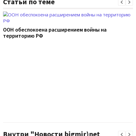
Статьи по теме
ООН обеспокоена расширением войны на
территорию РФ
Внутри "Новости bigmir)net