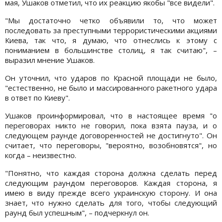
мая, Ушаков отметил, что их реакцию якобы "все видели".
"Мы достаточно четко объявили то, что может
последовать за преступными террористическими акциями
Киева, так что, я думаю, что отнеслись к этому с
пониманием в большинстве столиц, я так считаю", –
выразил мнение Ушаков.
Он уточнил, что ударов по Красной площади не было,
"естественно, не было и массированного ракетного удара
в ответ по Киеву".
Ушаков проинформировал, что в настоящее время "о
переговорах никто не говорил, пока взята пауза, и о
следующем раунде договоренностей не достигнуто". Он
считает, что переговоры, "вероятно, возобновятся", но
когда – неизвестно.
"Понятно, что каждая сторона должна сделать перед
следующим раундом переговоров. Каждая сторона, я
имею в виду прежде всего украинскую сторону. И она
знает, что нужно сделать для того, чтобы следующий
раунд был успешным", – подчеркнул он.