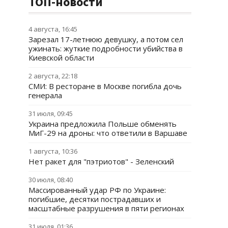
ТОП-новости
4 августа, 16:45
Зарезал 17-летнюю девушку, а потом сел
ужинать: жуткие подробности убийства в
Киевской области
2 августа, 22:18
СМИ: В ресторане в Москве погибла дочь
генерала
31 июля, 09:45
Украина предложила Польше обменять
МиГ-29 на дроны: что ответили в Варшаве
1 августа, 10:36
Нет ракет для "пэтриотов" - Зеленский
30 июля, 08:40
Массированный удар РФ по Украине:
погибшие, десятки пострадавших и
масштабные разрушения в пяти регионах
31 июля, 01:36