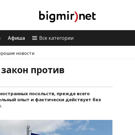
о
Афиша
Все категории
орошие новости
 закон против
ностранных посольств, прежде всего
ельный опыт и фактически действует без
.