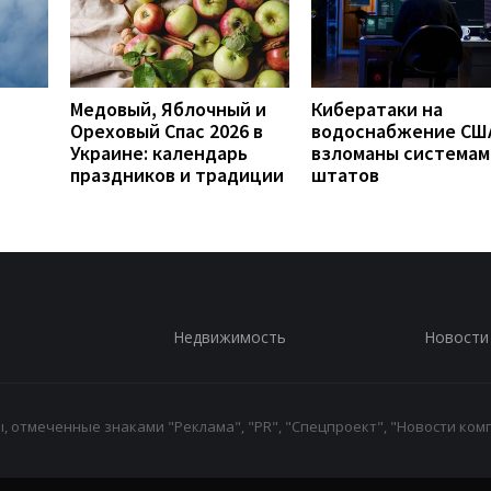
Медовый, Яблочный и
Кибератаки на
Ореховый Спас 2026 в
водоснабжение СШ
Украине: календарь
взломаны системам
праздников и традиции
штатов
Недвижимость
Новости
 отмеченные знаками "Реклама", "PR", "Спецпроект", "Новости комп