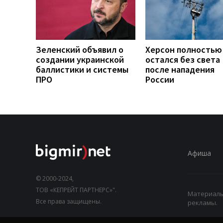
Зеленский объявил о
Херсон полностью
создании украинской
остался без света
баллистики и системы
после нападения
ПРО
России
Афиша
© 2000-2024,
ТОВ «КЕПРЕЙТ ПАРТНЕРС»".
Материалы,
Все права защищены.
рекламы.