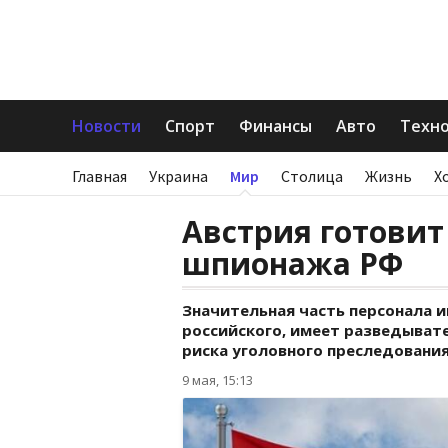
Новости
Спорт
Финансы
Авто
Техн
Главная
Украина
Мир
Столица
Жизнь
Х
Австрия готовит
шпионажа РФ
Значительная часть персонала и
российского, имеет разведыват
риска уголовного преследования
9 мая, 15:13