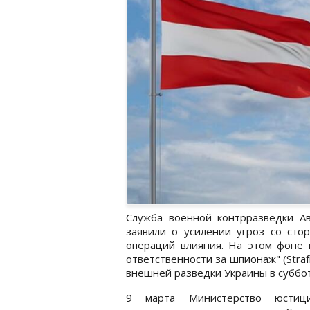
Служба военной контрразведки А
заявили о усилении угроз со сто
операций влияния. На этом фоне 
ответственности за шпионаж" (Straf
внешней разведки Украины в субботу
9 марта Министерство юстици