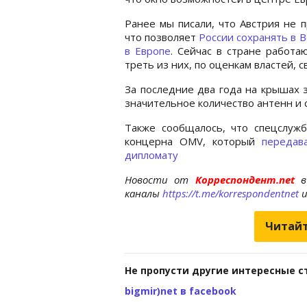
Ранее мы писали, что Австрия не 
что позволяет
России сохранять в 
в Европе
. Сейчас в стране работа
треть из них, по оценкам властей, с
За последние два года на крышах 
значительное количество антенн и 
Также сообщалось, что спецслужб
концерна OMV, который
передав
дипломату
Новости от
Корреспондент.net
в
каналы
https://t.me/korrespondentnet
Читайт
Не пропусти другие интересные с
bigmir)net в facebook