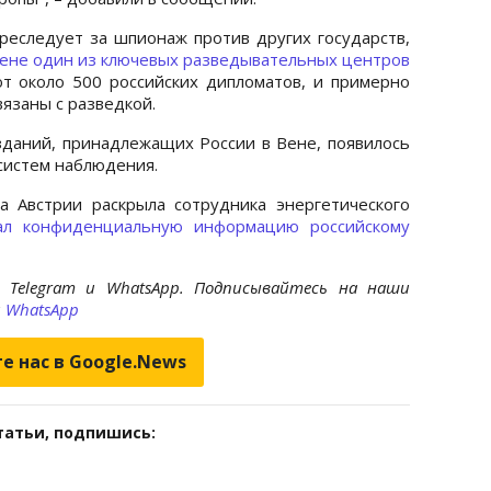
преследует за шпионаж против других государств,
Вене один из ключевых разведывательных центров
ют около 500 российских дипломатов, и примерно
вязаны с разведкой.
зданий, принадлежащих России в Вене, появилось
систем наблюдения.
а Австрии раскрыла сотрудника энергетического
ал конфиденциальную информацию российскому
 Telegram и WhatsApp. Подписывайтесь на наши
и
WhatsApp
е нас в Google.News
татьи, подпишись: