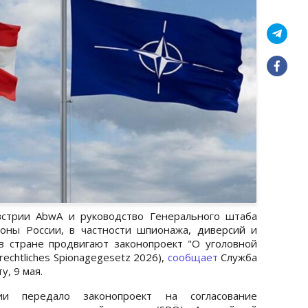
встрии AbwA и руководство Генерального штаба
роны России, в частности шпионажа, диверсий и
в стране продвигают законопроект "О уголовной
rechtliches Spionagegesetz 2026),
сообщает
Служба
, 9 мая.
и передало законопроект на согласование