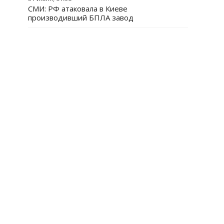
СМИ: РФ атаковала в Киеве
производивший БПЛА завод