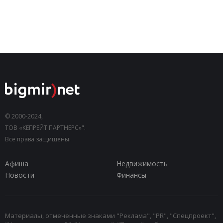
© 2000-2024,
ТОВ «КЕПРЕЙТ ПАРТНЕРС»".
Все права защищены.
Афиша
Недвижимость
Новости
Финансы
Материалы, отмеченные знаками "Реклама", "PR", "Спецпроект",