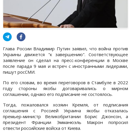
Глава России Владимир Путин заявил, что война против
Украины движется "к завершению". Соответствующее
заявление он сделал на пресс-конференции в Москве
после парада 9 мая и встреч с иностранными лидерами,
пишут росСМИ.
По его словам, во время переговоров в Стамбуле в 2022
году стороны якобы договаривались о мирном
соглашении, однако его подписание не состоялось.
Тогда, пожаловался хозяин Кремля, от подписания
соглашения с Россией Украина якобы отказалась
премьер-министр Великобритании Борис Джонсон, а
президент Франции Эмманюэль Макрон попросил
отвести российские войска от Киева.