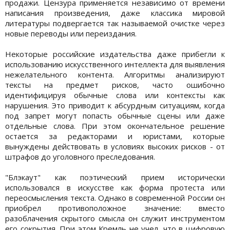
продажи. Цензура применяется независимо от времени
написания произведения, даже классика мировой
литературы подвергается так называемой очистке через
новые переводы или переиздания.
Некоторые российские издательства даже прибегли к
использованию искусственного интеллекта для выявления
нежелательного контента. Алгоритмы анализируют
тексты на предмет рисков, часто ошибочно
идентифицируя обычные слова или контексты как
нарушения. Это приводит к абсурдным ситуациям, когда
под запрет могут попасть обычные сцены или даже
отдельные слова. При этом окончательное решение
остается за редакторами и юристами, которые
вынуждены действовать в условиях высоких рисков - от
штрафов до уголовного преследования.
"Блэкаут" как поэтический прием исторически
использовался в искусстве как форма протеста или
переосмысления текста. Однако в современной России он
приобрел противоположное значение: вместо
разоблачения скрытого смысла он служит инструментом
его сокрытия. При этом Кремль не учел, что в цифровую