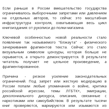
Если раньше в России вмешательство государства
ограничивалось выборочными запретами или давлением
на отдельных авторов, то сейчас это масштабная
инфраструктура контроля, охватывающая весь цикл
книгоиздания: от рукописи до полки магазина.
Ключевой особенностью новой реальности стало
появление так называемого "блэкаута" - физического
зачеркивания фрагментов текста. Сейчас это стало
визуальным символом цензуры, которая больше не
скрывается, а открыто демонстрируется. В результате
читатель получает не цельное произведение, а
фрагментированное.
Причина - резкое усиление законодательных
ограничений. Под запрет или жесткую модерацию в
России попали любые упоминания о войне, критика
российской агрессии, темы ЛГБТК+, эмиграции,
деколониального дискурса, описания, связанные с
наркотиками или самоубийством. В результате тысячи
книг проверяются, маркируются или изымаются из