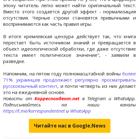
эпоху читатель легко может найти оригинальный текст.
Вместо этого создаётся другой эффект - нормализация
отсутствия. Черные строки становятся привычными и
воспринимаются как часть правил игры.
В итоге кремлевская цензура действует так, что книга
перестает быть источником знаний и превращается в
объект идеологической обработки, где даже отсутствие
текста имеет политическое значение", - заявили в
разведке.
Напомним, на пятом году полномасштабной войны
более
71% украинцев продолжают регулярно просматривать
русскоязычный контент
, и почти четверть из них делают
это на ежедневной основе.
Новости от
Корреспондент.net
в Telegram и WhatsApp.
Подписывайтесь на наши каналы
https://t.me/korrespondentnet
и
WhatsApp
Читайте нас в Google.News