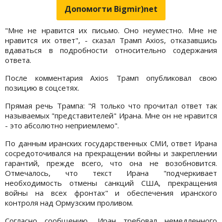
Допомогти Bigmir)net
"Мне не нравится их письмо. Оно неуместно. Мне не
нравится их ответ", - сказал Трамп Axios, отказавшись
вдаваться в подробности относительно содержания
ответа.
После комментария Axios Трамп опубликовал свою
позицию в соцсетях.
Прямая речь Трампа: "Я только что прочитал ответ так
называемых "представителей" Ирана. Мне он не нравится
- это абсолютно неприемлемо".
По данным иранских государственных СМИ, ответ Ирана
сосредоточивался на прекращении войны и закреплении
гарантий, прежде всего, что она не возобновится.
Отмечалось, что текст Ирана "подчеркивает
необходимость отмены санкций США, прекращения
войны на всех фронтах" и обеспечения иранского
контроля над Ормузским проливом.
Согласно сообщению, Иран требовал немедленного