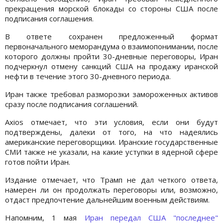
прекращения морской блокады со стороны США после
подписания соглашения.
В ответе сохранен предложенный формат
первоначального меморандума о взаимопонимании, после
которого должны пройти 30-дневные переговоры, Иран
подчеркнул отмену санкций США на продажу иранской
нефти в течение этого 30-дневного периода.
Иран также требовал разморозки замороженных активов
сразу после подписания соглашений.
Axios отмечает, что эти условия, если они будут
подтверждены, далеки от того, на что надеялись
американские переговорщики. Иранские государственные
СМИ также не указали, на какие уступки в ядерной сфере
готов пойти Иран.
Издание отмечает, что Трамп не дал четкого ответа,
намерен ли он продолжать переговоры или, возможно,
отдаст предпочтение дальнейшим военным действиям.
Напомним, 1 мая
Иран передал США "последнее"