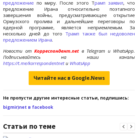
предложение
по миру. После этого Т
рамп заявил
, что
предложение Ирана относительно поэтапного
завершения войны, предусматривающее открытие
Ормузского пролива и дальнейшие переговоры по
ядерной программе, является неприемлемым. За
несколько дней до того
Трамп также был недоволен
предложением Ирана
.
Новости от
Корреспондент.net
в Telegram и WhatsApp.
Подписывайтесь на наши каналы
https://t.me/korrespondentnet
и
WhatsApp
Читайте нас в Google.News
Не пропусти другие интересные статьи, подпишись:
bigmir)net в facebook
Статьи по теме