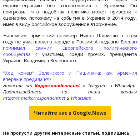
евроинтеграцию без согласования с Кремлем. Он
пригрозил, что подобная политика может привести к
сценарию, похожему на события в Украине в 2014 году,
имея в виду российское вооружённое вторжение.
Напомним, армянский премьер Никол Пашинян в этом
году не участвовал в параде в России. А недавно
Ереван
принимал саммит Европейского политического
сообщества
с участием, среди прочих, президента
Украины Владимира Зеленского.
"Ход конём" Зеленского и Пашиняна: как Армения
впервые предала РФ
Новости от
Корреспондент.net
в Telegram и WhatsApp.
Подписывайтесь на наши каналы
https://t.me/korrespondentnet
и
WhatsApp
Читайте нас в Google.News
Не пропусти другие интересные статьи, подпишись: