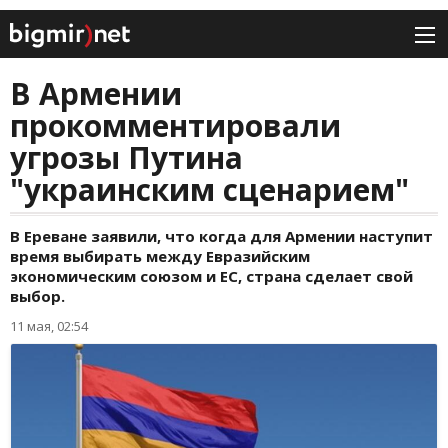
В Армении
прокомментировали
угрозы Путина
"украинским сценарием"
В Ереване заявили, что когда для Армении наступит
время выбирать между Евразийским
экономическим союзом и ЕС, страна сделает свой
выбор.
11 мая, 02:54