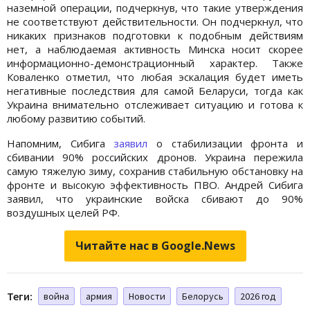
наземной операции, подчеркнув, что такие утверждения
не соответствуют действительности. Он подчеркнул, что
никаких признаков подготовки к подобным действиям
нет, а наблюдаемая активность Минска носит скорее
информационно-демонстрационный характер. Также
Коваленко отметил, что любая эскалация будет иметь
негативные последствия для самой Беларуси, тогда как
Украина внимательно отслеживает ситуацию и готова к
любому развитию событий.
Напомним, Сибига
заявил
о стабилизации фронта и
сбивании 90% российских дронов. Украина пережила
самую тяжелую зиму, сохранив стабильную обстановку на
фронте и высокую эффективность ПВО. Андрей Сибига
заявил, что украинские войска сбивают до 90%
воздушных целей РФ.
Читайте нас в Google.News
Теги:
война
армия
Новости
Белорусь
2026 год