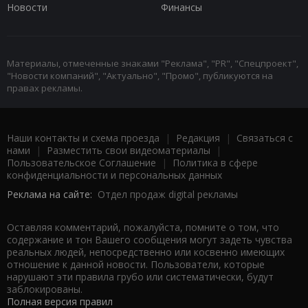
Новости
Финансы
Материалы, отмеченные знаками "Реклама", "PR", "Спецпроект",
"Новости компаний", "Актуально", "Промо", публикуются на
правах рекламы.
Наши контакты и схема проезда
|
Редакция
|
Связаться с
нами
|
Разместить свои видеоматериалы
|
Пользовательское Соглашение
|
Политика в сфере
конфиденциальности и персональных данных
Реклама на сайте:
Отдел продаж digital рекламы
Оставляя комментарий, пожалуйста, помните о том, что
содержание и тон Вашего сообщения могут задеть чувства
реальных людей, непосредственно или косвенно имеющих
отношение к данной новости. Пользователи, которые
нарушают эти правила грубо или систематически, будут
заблокированы.
Полная версия правил