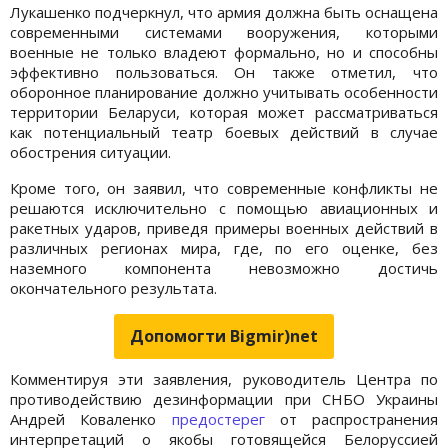
Лукашенко подчеркнул, что армия должна быть оснащена
современными системами вооружения, которыми
военные не только владеют формально, но и способны
эффективно пользоваться. Он также отметил, что
оборонное планирование должно учитывать особенности
территории Беларуси, которая может рассматриваться
как потенциальный театр боевых действий в случае
обострения ситуации.
Кроме того, он заявил, что современные конфликты не
решаются исключительно с помощью авиационных и
ракетных ударов, приведя примеры военных действий в
различных регионах мира, где, по его оценке, без
наземного компонента невозможно достичь
окончательного результата.
Допомогти Bigmir)net
Комментируя эти заявления, руководитель Центра по
противодействию дезинформации при СНБО Украины
Андрей Коваленко
предостерег
от распространения
интерпретаций о якобы готовящейся Белоруссией