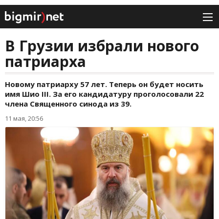
В Грузии избрали нового
патриарха
Новому патриарху 57 лет. Теперь он будет носить
имя Шио III. За его кандидатуру проголосовали 22
члена Священного синода из 39.
11 мая, 20:56