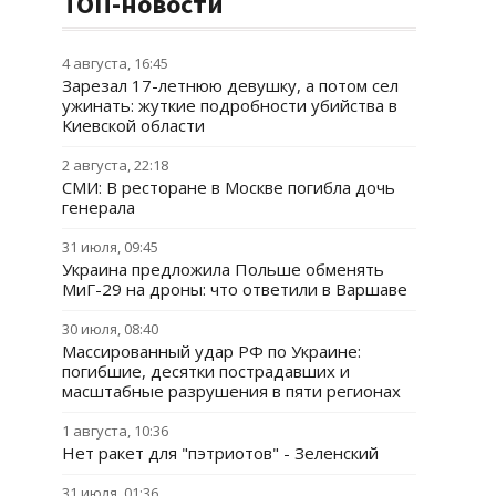
ТОП-новости
4 августа, 16:45
Зарезал 17-летнюю девушку, а потом сел
ужинать: жуткие подробности убийства в
Киевской области
2 августа, 22:18
СМИ: В ресторане в Москве погибла дочь
генерала
31 июля, 09:45
Украина предложила Польше обменять
МиГ-29 на дроны: что ответили в Варшаве
30 июля, 08:40
Массированный удар РФ по Украине:
погибшие, десятки пострадавших и
масштабные разрушения в пяти регионах
1 августа, 10:36
Нет ракет для "пэтриотов" - Зеленский
31 июля, 01:36