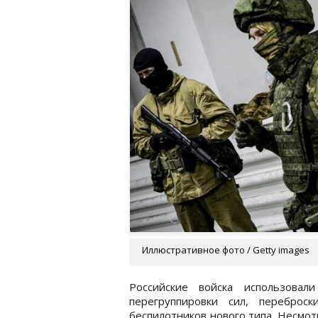
Иллюстративное фото / Getty images
Российские войска использовал
перегруппировки сил, переброс
беспилотников нового типа. Несмот