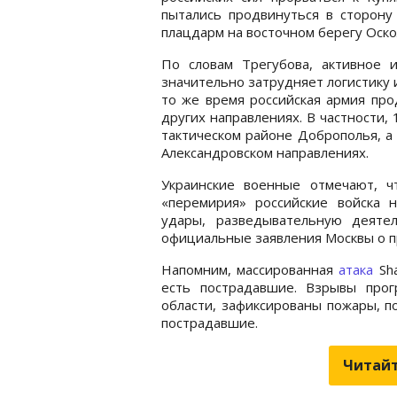
пытались продвинуться в сторону
плацдарм на восточном берегу Оско
По словам Трегубова, активное 
значительно затрудняет логистику 
то же время российская армия пр
других направлениях. В частности,
тактическом районе Доброполья, а
Александровском направлениях.
Украинские военные отмечают, ч
«перемирия» российские войска 
удары, разведывательную деяте
официальные заявления Москвы о п
Напомним, массированная
атака
Sha
есть пострадавшие. Взрывы прог
области, зафиксированы пожары, п
пострадавшие.
Читайт