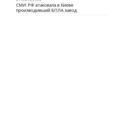
СМИ: РФ атаковала в Киеве
производивший БПЛА завод