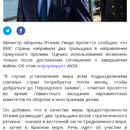
Министр обороны Италии Гвидо Крозетто сообщил, что
ВМС страны направили два тральщика в направлении
Ормузского пролива. Однако использование возможно
только после достижения соглашения о завершении
войны. Об этом
информирует
ANSA
.
"В случае установления мира всем подразделениям
союзных стран потребуется почти месяц, чтобы
добраться до Персидского залива", - отметил Крозетто
во время совместного заседания парламентских
комитетов по обороне и иностранным делам.
Он добавил, что в качестве меры предосторожности
Италия размещает два тральщика возле стратегического
региона - сначала в восточной части Средиземного моря,
а затем в Красном море. Речь идет об участии в