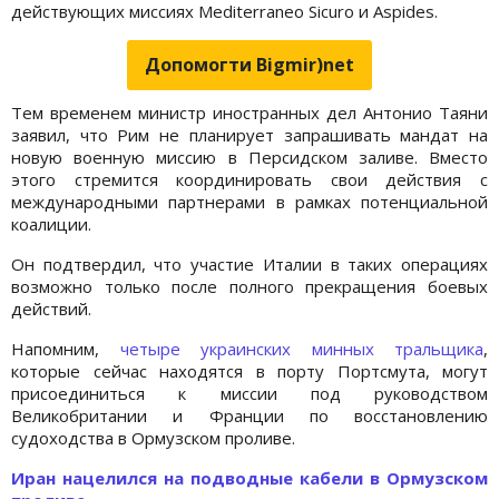
действующих миссиях Mediterraneo Sicuro и Aspides.
Допомогти Bigmir)net
Тем временем министр иностранных дел Антонио Таяни
заявил, что Рим не планирует запрашивать мандат на
новую военную миссию в Персидском заливе. Вместо
этого стремится координировать свои действия с
международными партнерами в рамках потенциальной
коалиции.
Он подтвердил, что участие Италии в таких операциях
возможно только после полного прекращения боевых
действий.
Напомним,
четыре украинских минных тральщика
,
которые сейчас находятся в порту Портсмута, могут
присоединиться к миссии под руководством
Великобритании и Франции по восстановлению
судоходства в Ормузском проливе.
Иран нацелился на подводные кабели в Ормузском