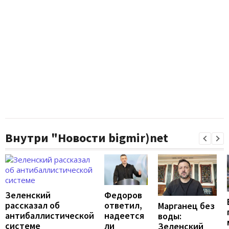
Внутри "Новости bigmir)net
Федоров
Зеленский
ответил,
рассказал об
Марганец без
надеется
антибаллистической
воды:
ли
системе
Зеленский