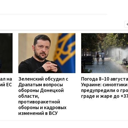
ал на
Зеленский обсудил с
Погода 8–10 августа
ий ЕС
Драпатым вопросы
Украине: синоптики
обороны Донецкой
предупредили о гро
области,
граде и жаре до +3
противоракетной
обороны и кадровых
изменений в ВСУ