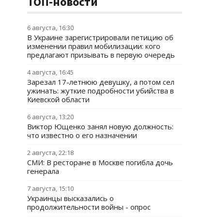
ТОП-новости
6 августа, 16:30
В Украине зарегистрировали петицию об
изменении правил мобилизации: кого
предлагают призывать в первую очередь
4 августа, 16:45
Зарезал 17-летнюю девушку, а потом сел
ужинать: жуткие подробности убийства в
Киевской области
6 августа, 13:20
Виктор Ющенко занял новую должность:
что известно о его назначении
2 августа, 22:18
СМИ: В ресторане в Москве погибла дочь
генерала
7 августа, 15:10
Украинцы высказались о
продолжительности войны - опрос