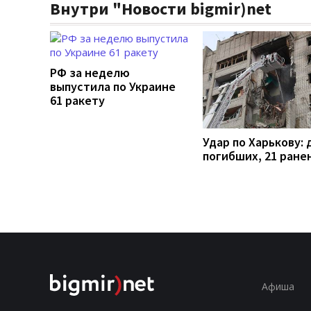
Внутри "Новости bigmir)net
РФ за неделю
выпустила по Украине
61 ракету
Удар по Харькову: 
погибших, 21 ране
Афиша