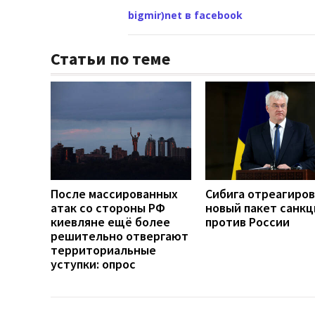
bigmir)net в facebook
Статьи по теме
После массированных
Сибига отреагиров
атак со стороны РФ
новый пакет санкц
киевляне ещё более
против России
решительно отвергают
территориальные
уступки: опрос