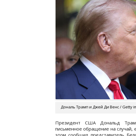
Дональ Трамп и Джей Ди Венс / Getty 
Президент США Дональд Трамп
письменное обращение на случай, 
этом сообщил представитель Бело