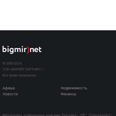
© 2000-2024,
ТОВ «КЕПРЕЙТ ПАРТНЕРС»".
Все права защищены.
Афиша
Недвижимость
Новости
Финансы
Материалы, отмеченные знаками "Реклама", "PR", "Спецпроект",