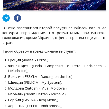
В Вене завершился второй полуфинал юбилейного 70-го
конкурса Евровидение. По результатам зрительского
голосования, кроме Украины, в финал прошли еще девять
стран.
Таким образом в гранд-финале выступят:
Греция (Akylas - Ferto);
Финляндия (Linda Lampenius x Pete Parkkonen -
Liekinheitin);
Бельгия (ESSYLA - Dancing on the Ice);
Швеция (FELICIA - My System);
Молдова (Satoshi - Viva, Moldova!);
Израиль (Noam Bettan - Michelle);
Сербия (LAVINA - Kraj Mene);
Хорватия (LELEK - Andromeda);