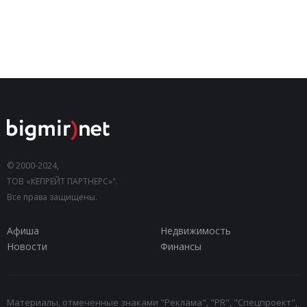
© 2000-2024,
ТОВ «КЕПРЕЙТ ПАРТНЕРС»".
Все права защищены.
Афиша
Недвижимость
Новости
Финансы
Материалы, отмеченные знаками "Реклама", "PR", "Спецпроект",