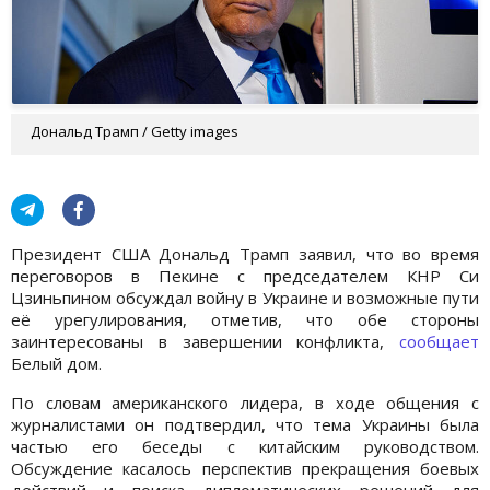
Дональд Трамп / Getty images
Президент США Дональд Трамп заявил, что во время
переговоров в Пекине с председателем КНР Си
Цзиньпином обсуждал войну в Украине и возможные пути
её урегулирования, отметив, что обе стороны
заинтересованы в завершении конфликта,
сообщает
Белый дом.
По словам американского лидера, в ходе общения с
журналистами он подтвердил, что тема Украины была
частью его беседы с китайским руководством.
Обсуждение касалось перспектив прекращения боевых
действий и поиска дипломатических решений для