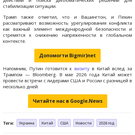
стабилизации ситуации.
Трамп также отметил, что и Вашингтон, и Пекин
рассматривают возможность урегулирования конфликта
как важный элемент международной безопасности и
стремятся к снижению напряженности в глобальном
контексте.
Допомогти Bigmir)net
Напомним, Путин готовится к
визиту
в Китай вслед за
Трампом — Bloomberg. В мае 2026 года Китай может
провести встречи с лидерами США и России с разницей в
несколько дней.
Читайте нас в Google.News
Теги:
Украина
Китай
США
Новости
2026 год