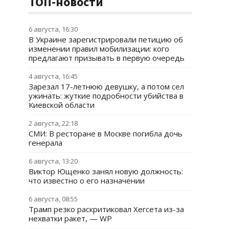
ТОП-новости
6 августа, 16:30
В Украине зарегистрировали петицию об
изменении правил мобилизации: кого
предлагают призывать в первую очередь
4 августа, 16:45
Зарезал 17-летнюю девушку, а потом сел
ужинать: жуткие подробности убийства в
Киевской области
2 августа, 22:18
СМИ: В ресторане в Москве погибла дочь
генерала
6 августа, 13:20
Виктор Ющенко занял новую должность:
что известно о его назначении
6 августа, 08:55
Трамп резко раскритиковал Хегсета из-за
нехватки ракет, — WP