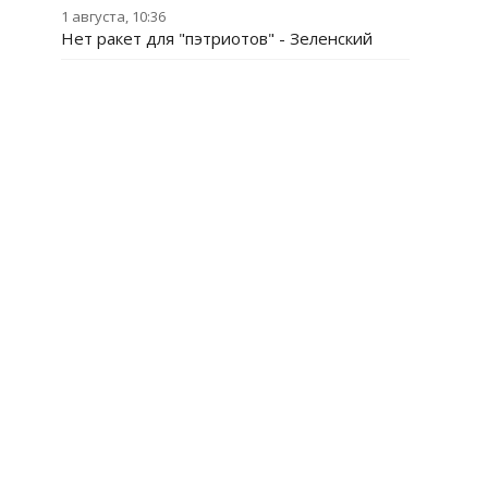
1 августа, 10:36
Нет ракет для "пэтриотов" - Зеленский