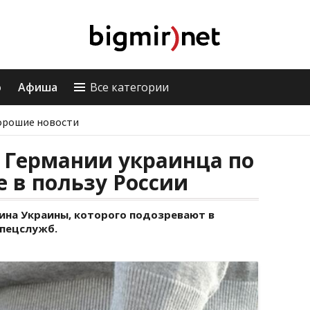
о
Афиша
Все категории
орошие новости
 Германии украинца по
 в пользу России
ина Украины, которого подозревают в
спецслужб.