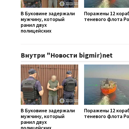
В Буковине задержали
Поражены 12 кора
мужчину, который
теневого флота Р
ранил двух
полицейских
Внутри "Новости bigmir)net
В Буковине задержали
Поражены 12 кора
мужчину, который
теневого флота Р
ранил двух
полицейских