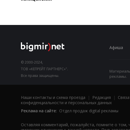
Афиша
© 2000-2024,
ТОВ «КЕПРЕЙТ ПАРТНЕРС»".
Материалы,
Все права защищены.
рекламы.
Наши контакты и схема проезда
|
Редакция
|
Связа
конфиденциальности и персональных данных
Реклама на сайте:
Отдел продаж digital рекламы
Оставляя комментарий, пожалуйста, помните о том, 
имеющих отношение к данной новости. Пользователи,