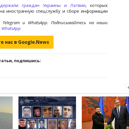
адержали граждан Украины и Латвии
, которых
на иностранную спецслужбу и сборе информации
 Telegram и WhatsApp. Подписывайтесь на наши
и
WhatsApp
е нас в Google.News
татьи, подпишись: