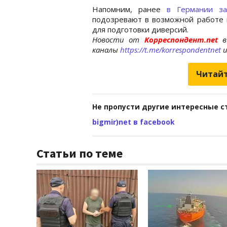
Напомним, ранее
в Германии з
подозревают в возможной работе 
для подготовки диверсий.
Новости от
Корреспондент.net
в
каналы
https://t.me/korrespondentnet
Читайт
Не пропусти другие интересные с
bigmir)net в facebook
Статьи по теме