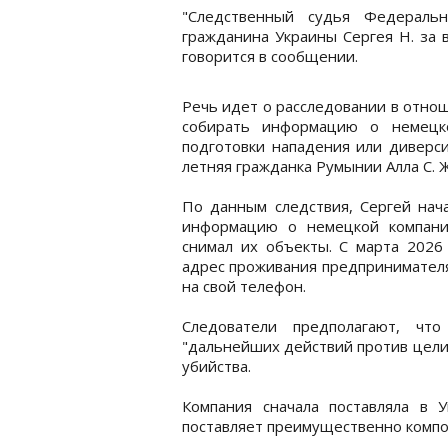
"Следственный судья Федераль
гражданина Украины Сергея Н. за 
говорится в сообщении.
Речь идет о расследовании в отнош
собирать информацию о немецк
подготовки нападения или диверси
летняя гражданка Румынии Алла С.
По данным следствия, Сергей нача
информацию о немецкой компани
снимал их объекты. С марта 2026 
адрес проживания предпринимателя
на свой телефон.
Следователи предполагают, чт
"дальнейших действий против цели"
убийства.
Компания сначала поставляла в 
поставляет преимущественно компо