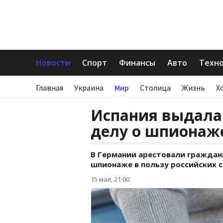
Новости
Спорт
Финансы
Авто
Техн
Главная
Украина
Мир
Столица
Жизнь
Х
Испания выдала
делу о шпионаже
В Германии арестовали граждан
шпионаже в пользу российских 
15 мая, 21:00