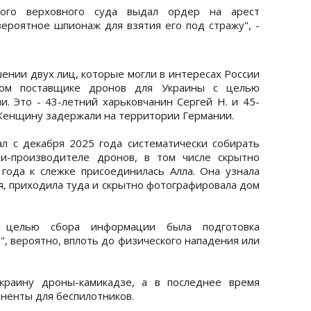
ного верховного суда выдал ордер на арест
вероятное шпионаж для взятия его под стражу", -
ении двух лиц, которые могли в интересах России
ом поставщике дронов для Украины с целью
и. Это - 43-летний харьковчанин Сергей Н. и 45-
 Женщину задержали на территории Германии.
л с декабря 2025 года систематически собирать
и-производителе дронов, в том числе скрытно
года к слежке присоединилась Алла. Она узнала
, приходила туда и скрытно фотографировала дом
о целью сбора информации была подготовка
, вероятно, вплоть до физического нападения или
Украину дроны-камикадзе, а в последнее время
ненты для беспилотников.