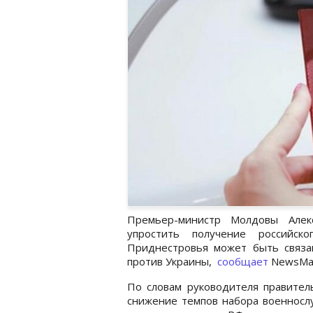
Премьер-министр Молдовы Алек
упростить получение российск
Приднестровья может быть связа
против Украины,
сообщает
NewsMak
По словам руководителя правител
снижение темпов набора военносл