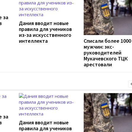
е за
в
Дания вводит новые
правила для учеников
из-за искусственного
интеллекта
Списали более 1000
мужчин: экс-
руководителей
Мукачевского ТЦК
арестовали
е за
в
Дания вводит новые
правила для учеников