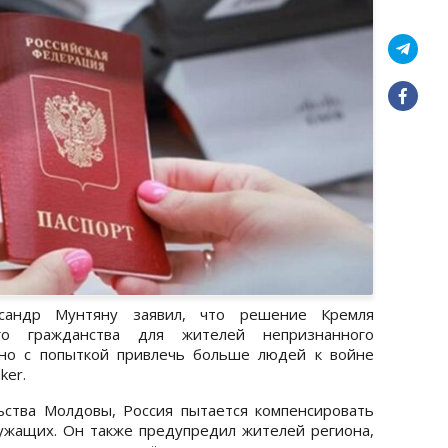
сандр Мунтяну заявил, что решение Кремля
ого гражданства для жителей непризнанного
но с попыткой привлечь больше людей к войне
er.
ьства Молдовы, Россия пытается компенсировать
ужащих. Он также предупредил жителей региона,