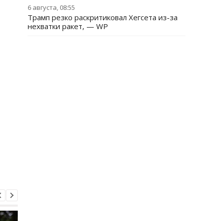
6 августа, 08:55
Трамп резко раскритиковал Хегсета из-за
нехватки ракет, — WP