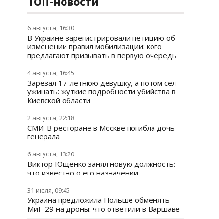
ТОП-новости
6 августа, 16:30
В Украине зарегистрировали петицию об
изменении правил мобилизации: кого
предлагают призывать в первую очередь
4 августа, 16:45
Зарезал 17-летнюю девушку, а потом сел
ужинать: жуткие подробности убийства в
Киевской области
2 августа, 22:18
СМИ: В ресторане в Москве погибла дочь
генерала
6 августа, 13:20
Виктор Ющенко занял новую должность:
что известно о его назначении
31 июля, 09:45
Украина предложила Польше обменять
МиГ-29 на дроны: что ответили в Варшаве