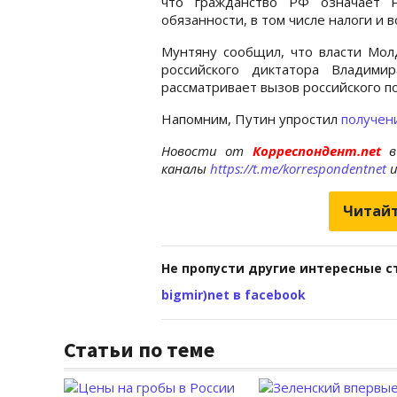
что гражданство РФ означает 
обязанности, в том числе налоги и
Мунтяну сообщил, что власти Мол
российского диктатора Владим
рассматривает вызов российского по
Напомним, Путин упростил
получен
Новости от
Корреспондент.net
в
каналы
https://t.me/korrespondentnet
Читайт
Не пропусти другие интересные с
bigmir)net в facebook
Статьи по теме