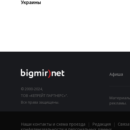
Украины
Афиша
© 2000-2024,
ТОВ «КЕПРЕЙТ ПАРТНЕРС»".
Материалы,
Все права защищены.
рекламы.
Наши контакты и схема проезда
|
Редакция
|
Связа
конфиденциальности и персональных данных