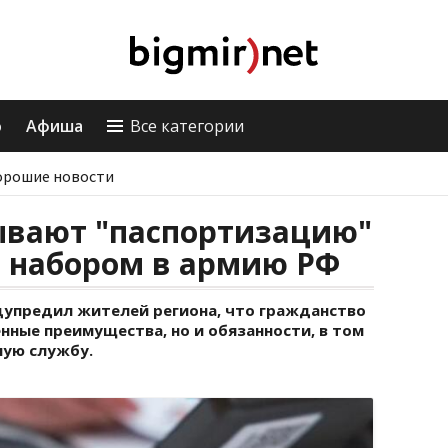
о
Афиша
Все категории
орошие новости
ывают "паспортизацию"
с набором в армию РФ
упредил жителей региона, что гражданство
нные преимущества, но и обязанности, в том
ную службу.