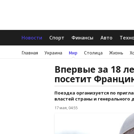
Новости
Спорт
Финансы
Авто
Техн
Главная
Украина
Мир
Столица
Жизнь
Х
Впервые за 18 л
посетит Франци
Поездка организуется по пригл
властей страны и генерального
17 мая, 04:55