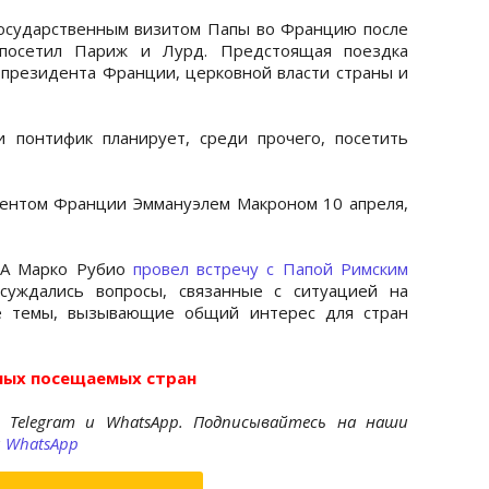
осударственным визитом Папы во Францию после
 посетил Париж и Лурд. Предстоящая поездка
президента Франции, церковной власти страны и
 понтифик планирует, среди прочего, посетить
дентом Франции Эммануэлем Макроном 10 апреля,
ША Марко Рубио
провел встречу с Папой Римским
суждались вопросы, связанные с ситуацией на
ие темы, вызывающие общий интерес для стран
мых посещаемых стран
 Telegram и WhatsApp. Подписывайтесь на наши
и
WhatsApp