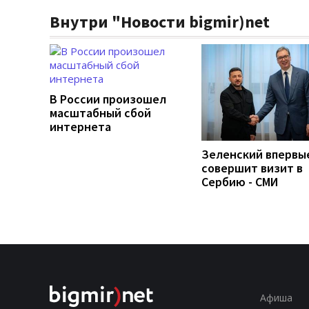
Внутри "Новости bigmir)net
В России произошел
масштабный сбой
интернета
Зеленский впервы
совершит визит в
Сербию - СМИ
Афиша