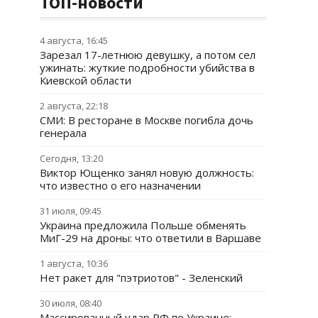
ТОП-новости
4 августа, 16:45
Зарезал 17-летнюю девушку, а потом сел
ужинать: жуткие подробности убийства в
Киевской области
2 августа, 22:18
СМИ: В ресторане в Москве погибла дочь
генерала
Сегодня, 13:20
Виктор Ющенко занял новую должность:
что известно о его назначении
31 июля, 09:45
Украина предложила Польше обменять
МиГ-29 на дроны: что ответили в Варшаве
1 августа, 10:36
Нет ракет для "пэтриотов" - Зеленский
30 июля, 08:40
Массированный удар РФ по Украине: