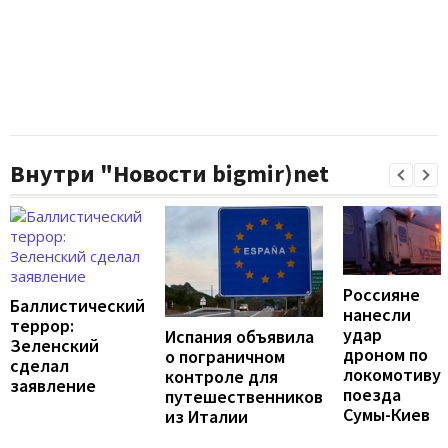
Внутри "Новости bigmir)net
Россияне
Баллистический
нанесли
террор:
удар
Испания объявила
Зеленский
дроном по
о пограничном
сделал
локомотиву
контроле для
заявление
поезда
путешественников
Сумы-Киев
из Италии