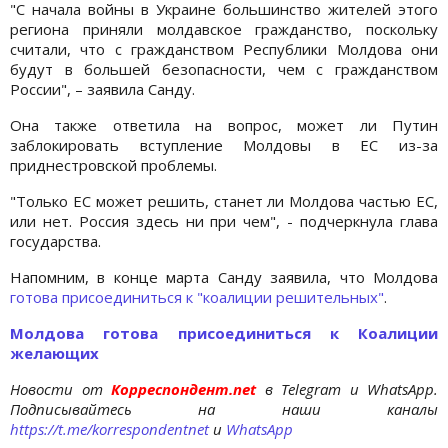
"С начала войны в Украине большинство жителей этого
региона приняли молдавское гражданство, поскольку
считали, что с гражданством Республики Молдова они
будут в большей безопасности, чем с гражданством
России", – заявила Санду.
Она также ответила на вопрос, может ли Путин
заблокировать вступление Молдовы в ЕС из-за
приднестровской проблемы.
"Только ЕС может решить, станет ли Молдова частью ЕС,
или нет. Россия здесь ни при чем", - подчеркнула глава
государства.
Напомним, в конце марта Санду заявила, что Молдова
готова присоединиться к "коалиции решительных"
.
Молдова готова присоединиться к Коалиции
желающих
Новости от
Корреспондент.net
в Telegram и WhatsApp.
Подписывайтесь на наши каналы
https://t.me/korrespondentnet
и
WhatsApp