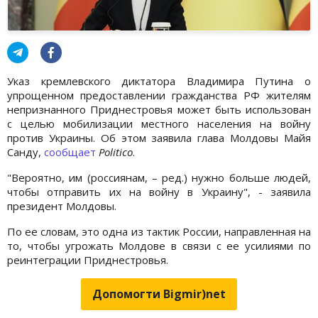
Указ кремлевского диктатора Владимира Путина о
упрощенном предоставлении гражданства РФ жителям
непризнанного Приднестровья может быть использован
с целью мобилизации местного населения на войну
против Украины. Об этом заявила глава Молдовы Майя
Санду,
сообщает
Politico
.
"Вероятно, им (россиянам, – ред.) нужно больше людей,
чтобы отправить их на войну в Украину", - заявила
президент Молдовы.
По ее словам, это одна из тактик России, направленная на
то, чтобы угрожать Молдове в связи с ее усилиями по
реинтеграции Приднестровья.
Допомогти Bigmir)net