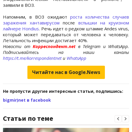
заявили в ВОЗ.
Напомним, в ВОЗ ожидают
роста количества случаев
заражения хантавирусом
после
вспышки на круизном
лайнере Hondius
. Речь идет о редком штамме Andes virus,
который может передаваться от человека к человеку.
Летальность инфекции достигает 40%.
Новости от
Корреспондент.net
в Telegram и WhatsApp.
Подписывайтесь на наши каналы
https://t.me/korrespondentnet
и
WhatsApp
Читайте нас в Google.News
Не пропусти другие интересные статьи, подпишись:
bigmir)net в facebook
Статьи по теме