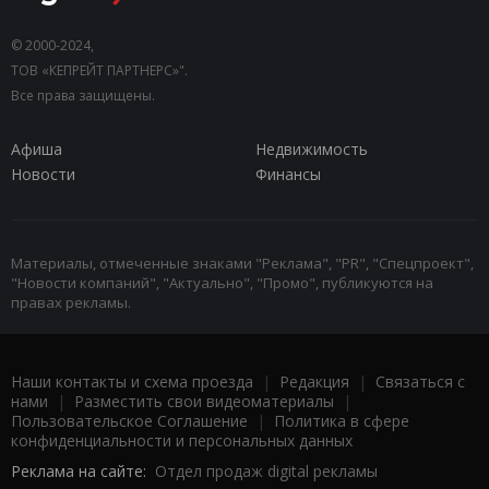
© 2000-2024,
ТОВ «КЕПРЕЙТ ПАРТНЕРС»".
Все права защищены.
Афиша
Недвижимость
Новости
Финансы
Материалы, отмеченные знаками "Реклама", "PR", "Спецпроект",
"Новости компаний", "Актуально", "Промо", публикуются на
правах рекламы.
Наши контакты и схема проезда
|
Редакция
|
Связаться с
нами
|
Разместить свои видеоматериалы
|
Пользовательское Соглашение
|
Политика в сфере
конфиденциальности и персональных данных
Реклама на сайте:
Отдел продаж digital рекламы