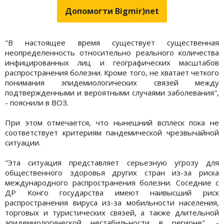
Допомогти Bigmir)net
"В настоящее время существует существенная
неопределенность относительно реального количества
инфицированных лиц и географических масштабов
распространения болезни. Кроме того, не хватает четкого
понимания эпидемиологических связей между
подтвержденными и вероятными случаями заболевания",
- пояснили в ВОЗ.
При этом отмечается, что нынешний всплеск пока не
соответствует критериям пандемической чрезвычайной
ситуации.
"Эта ситуация представляет серьезную угрозу для
общественного здоровья других стран из-за риска
международного распространения болезни. Соседние с
ДР Конго государства имеют наивысший риск
распространения вируса из-за мобильности населения,
торговых и туристических связей, а также длительной
эпидемиологической нестабильности в регионе", -