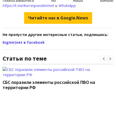
Подписывайтесь на наши каналы
https://t.me/korrespondentnet
и
WhatsApp
Читайте нас в Google.News
Не пропусти другие интересные статьи, подпишись:
bigmir)net в facebook
Статьи по теме
СБС поразили элементы российской ПВО на
территории РФ