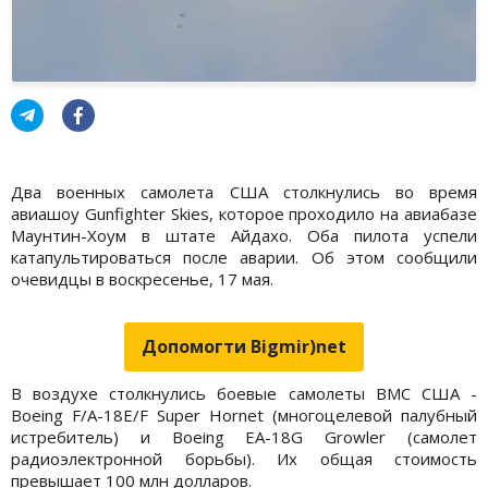
Два военных самолета США столкнулись во время
авиашоу Gunfighter Skies, которое проходило на авиабазе
Маунтин-Хоум в штате Айдахо. Оба пилота успели
катапультироваться после аварии. Об этом сообщили
очевидцы в воскресенье, 17 мая.
Допомогти Bigmir)net
В воздухе столкнулись боевые самолеты ВМС США -
Boeing F/A-18E/F Super Hornet (многоцелевой палубный
истребитель) и Boeing EA-18G Growler (самолет
радиоэлектронной борьбы). Их общая стоимость
превышает 100 млн долларов.