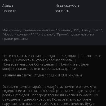
Афиша
Недвижимость
Новости
Финансы
Материалы, отмеченные знаками "Реклама", "PR", "Спецпроект",
"Новости компаний", "Актуально", "Промо", публикуются на
правах рекламы.
Наши контакты и схема проезда
|
Редакция
|
Связаться с
нами
|
Разместить свои видеоматериалы
|
Пользовательское Соглашение
|
Политика в сфере
конфиденциальности и персональных данных
Реклама на сайте:
Отдел продаж digital рекламы
Оставляя комментарий, пожалуйста, помните о том, что
содержание и тон Вашего сообщения могут задеть чувства
реальных людей, непосредственно или косвенно имеющих
отношение к данной новости. Пользователи, которые
нарушают эти правила грубо или систематически, будут