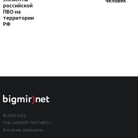
человек
российской
ПВО на
территории
РФ
© 2000-2024,
ТОВ «КЕПРЕЙТ ПАРТНЕРС»".
Все права защищены.