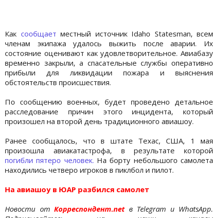
Как
сообщает
местный источник Idaho Statesman, всем
членам экипажа удалось выжить после аварии. Их
состояние оценивают как удовлетворительное. Авиабазу
временно закрыли, а спасательные службы оперативно
прибыли для ликвидации пожара и выяснения
обстоятельств происшествия.
По сообщению военных, будет проведено детальное
расследование причин этого инцидента, который
произошел на второй день традиционного авиашоу.
Ранее сообщалось, что в штате Техас, США, 1 мая
произошла авиакатастрофа, в результате которой
погибли пятеро человек.
На борту небольшого самолета
находились четверо игроков в пиклбол и пилот.
На авиашоу в ЮАР разбился самолет
Новости от
Корреспондент.net
в Telegram и WhatsApp.