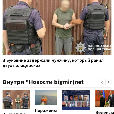
В Буковине задержали мужчину, который ранил
двух полицейских
Внутри "Новости bigmir)net
Поражены
Зеленск