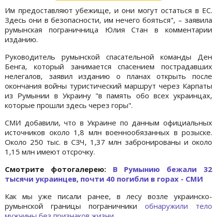
Им предоставляют убежище, и они могут остаться в ЕС.
Здесь они в безопасности, им нечего бояться", – заявила
румынская пограничница Юлия Стан в комментарии
изданию.
Руководитель румынской спасательной команды Ден
Бенга, который занимается спасением пострадавших
нелегалов, заявил изданию о планах открыть после
окончания войны туристический маршрут через Карпаты
из Румынии в Украину "в память обо всех украинцах,
которые прошли здесь через горы".
СМИ добавили, что в Украине по данным официальных
источников около 1,8 млн военнообязанных в розыске.
Около 250 тыс. в СЗЧ, 1,37 млн забронированы и около
1,15 млн имеют отсрочку.
Cмотрите фотогалерею:
В Румынию бежали 32
тысячи украинцев, почти 40 погибли в горах - СМИ
Как мы уже писали ранее, в лесу возле украинско-
румынской границы пограничники
обнаружили тело
мужчины без признаков жизни
.