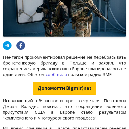
Пентагон прокомментировал решение не перебрасывать
бронетанковую бригаду в Польше и заявил, что
сокращение американских сил в Европе планировалось не
один день. Об этом
сообщило
польское радио RMF.
Допомогти Bigmir)net
Исполняющий обязанности пресс-секретаря Пентагона
Джоэл Вальдес пояснил, что сокращение военного
присутствия США в Европе стало результатом
"комплексного и многоуровневого процесса".
Во время слушаний в Палате представителей генерал