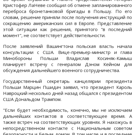
Кристофер ЛаНеве сообщил об отмене запланированного
переброса бронетанковой бригады в Польшу. По его
словам, решение приняли после получения инструкций по
сокращению американских сил в Европе. Представление
этой ситуации как решения, принятого "в последний
момент", не соответствует действительности.
После заявлений Вашингтона польская власть начала
консультации с США. Вице-премьер-министр и глава
Минобороны Польши Владислав Косиняк-Камыш
планирует встречу с генералом Дэном Кейном для
обсуждения дальнейшего военного сотрудничества.
Государственный секретарь канцелярии президента
Польши Марцин Пшидач заявил, что президент Кароль
Навроцкий несколько дней назад общался с президентом
США Дональдом Трампом.
"Если будет необходимость, конечно, мы не исключаем
дальнейших контактов в соответствующее время. А
также встреч на соответствующих уровнях. Я нахожусь в
непосредственном контакте с Национальным советом
безопасности и Белым домом. В том числе и в последние