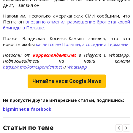
дни", - заявил он.
Напомним, несколько американских СМИ сообщили, что
Пентагон
внезапно отменил размещение бронетанковой
бригады в Польше
.
Позже Владислав Косиняк-Камыш заявлял, что эта
новость якобы
касается не Польши, а соседней Германии
.
Новости от
Корреспондент.net
в Telegram и WhatsApp.
Подписывайтесь на наши каналы
https://t.me/korrespondentnet
и
WhatsApp
Читайте нас в Google.News
Не пропусти другие интересные статьи, подпишись:
bigmir)net в facebook
Статьи по теме