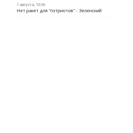
1 августа, 10:36
Нет ракет для "пэтриотов" - Зеленский