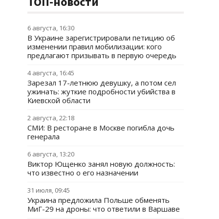
ТОП-новости
6 августа, 16:30
В Украине зарегистрировали петицию об
изменении правил мобилизации: кого
предлагают призывать в первую очередь
4 августа, 16:45
Зарезал 17-летнюю девушку, а потом сел
ужинать: жуткие подробности убийства в
Киевской области
2 августа, 22:18
СМИ: В ресторане в Москве погибла дочь
генерала
6 августа, 13:20
Виктор Ющенко занял новую должность:
что известно о его назначении
31 июля, 09:45
Украина предложила Польше обменять
МиГ-29 на дроны: что ответили в Варшаве