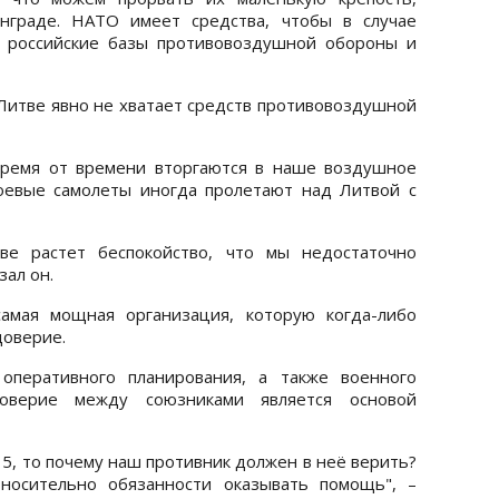
нграде. НАТО имеет средства, чтобы в случае
й российские базы противовоздушной обороны и
 Литве явно не хватает средств противовоздушной
время от времени вторгаются в наше воздушное
боевые самолеты иногда пролетают над Литвой с
ве растет беспокойство, что мы недостаточно
зал он.
амая мощная организация, которую когда-либо
доверие.
 оперативного планирования, а также военного
оверие между союзниками является основой
 5, то почему наш противник должен в неё верить?
носительно обязанности оказывать помощь", –