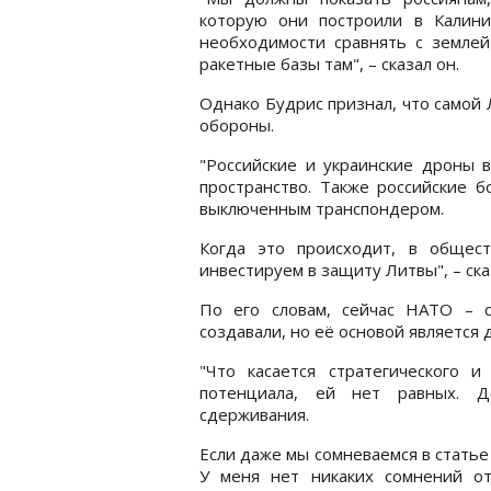
которую они построили в Калини
необходимости сравнять с земле
ракетные базы там", – сказал он.
Однако Будрис признал, что самой
обороны.
"Российские и украинские дроны 
пространство. Также российские 
выключенным транспондером.
Когда это происходит, в общест
инвестируем в защиту Литвы", – ска
По его словам, сейчас НАТО – с
создавали, но её основой является 
"Что касается стратегического и
потенциала, ей нет равных. Д
сдерживания.
Если даже мы сомневаемся в статье
У меня нет никаких сомнений от