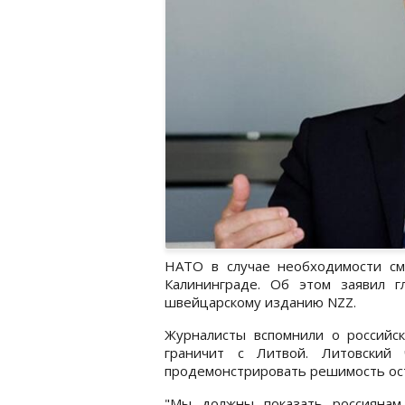
НАТО в случае необходимости см
Калининграде. Об этом заявил 
швейцарскому изданию NZZ.
Журналисты вспомнили о российск
граничит с Литвой. Литовский
продемонстрировать решимость ост
"Мы должны показать россиянам