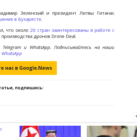
ладимир Зеленский и президент Литвы Гитанас
шение в Бухаресте
.
л, что около
20 стран заинтересованы в работе с
 производства дронов Drone Deal.
 Telegram и WhatsApp. Подписывайтесь на наши
и
WhatsApp
е нас в Google.News
татьи, подпишись: