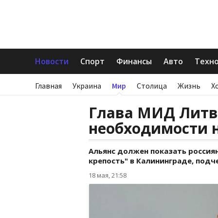
Новости
Спорт
Финансы
Авто
Техн
Главная
Украина
Мир
Столица
Жизнь
Х
Глава МИД Литв
необходимости 
Альянс должен показать россия
крепость" в Калининграде, подч
18 мая, 21:58