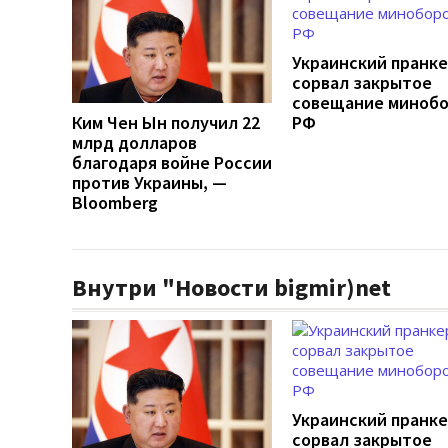
Украинский пранк
сорвал закрытое
совещание миноб
Ким Чен Ын получил 22
РФ
млрд долларов
благодаря войне России
против Украины, —
Bloomberg
Внутри "Новости bigmir)net
Украинский пранк
сорвал закрытое