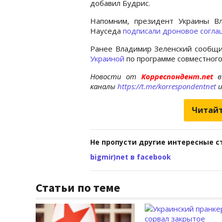
добавил Будрис.
Напомним, президент Украины В
Науседа
подписали дроновое согла
Ранее Владимир Зеленский сообщи
Украиной
по программе совместного
Новости от
Корреспондент.net
в
каналы
https://t.me/korrespondentnet
Читайт
Не пропусти другие интересные с
bigmir)net в facebook
Статьи по теме