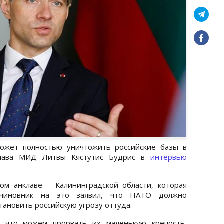
ожет полностью уничтожить российские базы в
глава МИД Литвы Кястутис Будрис в
интервью
ом анклаве – Калининградской области, которая
 чиновник на это заявил, что НАТО должно
ановить российскую угрозу оттуда.
, что можем прорвать их маленькую крепость,