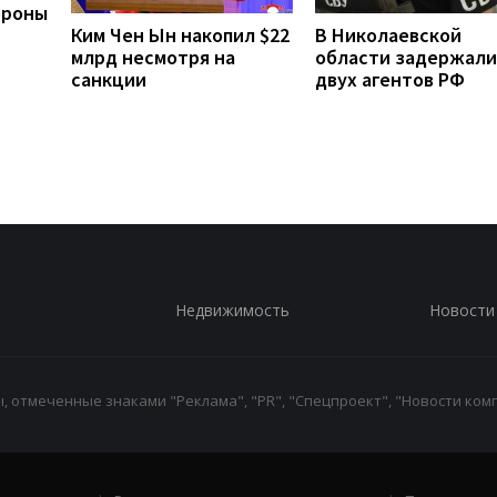
ороны
Ким Чен Ын накопил $22
В Николаевской
млрд несмотря на
области задержали
санкции
двух агентов РФ
Недвижимость
Новости
 отмеченные знаками "Реклама", "PR", "Спецпроект", "Новости комп