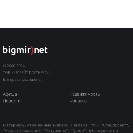
© 2000-2024,
ТОВ «КЕПРЕЙТ ПАРТНЕРС»".
Все права защищены.
Афиша
Недвижимость
Новости
Финансы
Материалы, отмеченные знаками "Реклама", "PR", "Спецпроект",
"Новости компаний", "Актуально", "Промо", публикуются на