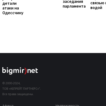
заседания
связью 
детали
парламента
водой
атаки на
Одессчину
© 2000-2024,
ТОВ «КЕПРЕЙТ ПАРТНЕРС»".
Все права защищены.
Афиша
Недвижимость