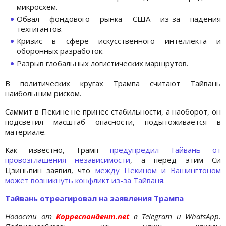
микросхем.
Обвал фондового рынка США из-за падения
техгигантов.
Кризис в сфере искусственного интеллекта и
оборонных разработок.
Разрыв глобальных логистических маршрутов.
В политических кругах Трампа считают Тайвань
наибольшим риском.
Саммит в Пекине не принес стабильности, а наоборот, он
подсветил масштаб опасности, подытоживается в
материале.
Как известно, Трамп
предупредил Тайвань от
провозглашения независимости
, а перед этим Си
Цзиньпин заявил, что
между Пекином и Вашингтоном
может возникнуть конфликт из-за Тайваня
.
Тайвань отреагировал на заявления Трампа
Новости от
Корреспондент.net
в Telegram и WhatsApp.