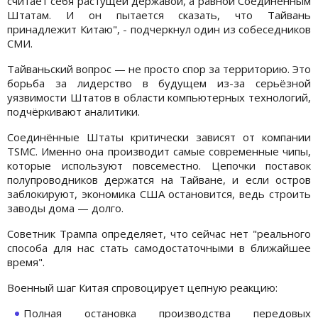
считает себя растущей державой, а равной Соединённым
Штатам. И он пытается сказать, что Тайвань
принадлежит Китаю", - подчеркнул один из собеседников
СМИ.
Тайваньский вопрос — не просто спор за территорию. Это
борьба за лидерство в будущем из-за серьёзной
уязвимости Штатов в области компьютерных технологий,
подчёркивают аналитики.
Соединённые Штаты критически зависят от компании
TSMC. Именно она производит самые современные чипы,
которые используют повсеместно. Цепочки поставок
полупроводников держатся на Тайване, и если остров
заблокируют, экономика США остановится, ведь строить
заводы дома — долго.
Советник Трампа определяет, что сейчас нет "реального
способа для нас стать самодостаточными в ближайшее
время".
Военный шаг Китая спровоцирует цепную реакцию:
Полная остановка производства передовых