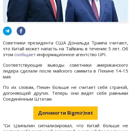
Советники президента США Дональда Трампа считают,
что Китай может напасть на Тайвань в течение 5 лет. Об
этом
сообщает
информационное агентство UPI.
Соответствующие выводы советники американского
лидера сделали после майского саммита в Пекине 14-15
мая.
По их словам, Пекин больше не считает себя страной,
догоняющей других. Теперь они видят себя равными
Соединённым Штатам.
Допомогти Bigmir)net
"Си Цзиньпин сигнализировал, что Китай больше не