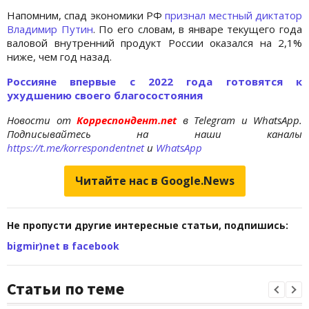
Напомним, спад экономики РФ
признал местный диктатор
Владимир Путин
. По его словам, в январе текущего года
валовой внутренний продукт России оказался на 2,1%
ниже, чем год назад.
Россияне впервые с 2022 года готовятся к
ухудшению своего благосостояния
Новости от
Корреспондент.net
в Telegram и WhatsApp.
Подписывайтесь на наши каналы
https://t.me/korrespondentnet
и
WhatsApp
Читайте нас в Google.News
Не пропусти другие интересные статьи, подпишись:
bigmir)net в facebook
Статьи по теме