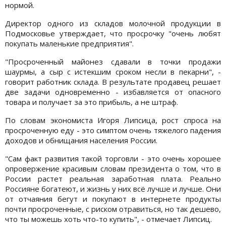
нормой.
Директор одного из складов молочной продукции в
Подмосковье утверждает, что просрочку "очень любят
покупать маленькие предприятия".
"Просроченный майонез сдавали в точки продажи
шаурмы, а сыр с истекшим сроком несли в пекарни", -
говорит работник склада. В результате продавец решает
две задачи одновременно - избавляется от опасного
товара и получает за это прибыль, а не штраф.
По словам экономиста Игоря Липсица, рост спроса на
просроченную еду - это симптом очень тяжелого падения
доходов и обнищания населения России.
"Сам факт развития такой торговли - это очень хорошее
опровержение красивым словам президента о том, что в
России растет реальная заработная плата. Реально
Россияне богатеют, и жизнь у них всё лучше и лучше. Они
от отчаяния бегут и покупают в интернете продукты
почти просроченные, с риском отравиться, но так дешево,
что ты можешь хоть что-то купить", - отмечает Липсиц.