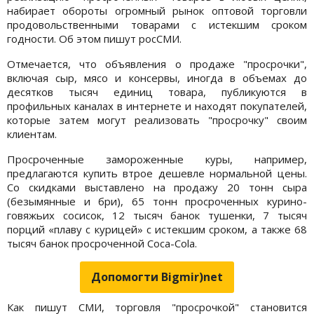
набирает обороты огромный рынок оптовой торговли
продовольственными товарами с истекшим сроком
годности. Об этом пишут росСМИ.
Отмечается, что объявления о продаже "просрочки",
включая сыр, мясо и консервы, иногда в объемах до
десятков тысяч единиц товара, публикуются в
профильных каналах в интернете и находят покупателей,
которые затем могут реализовать "просрочку" своим
клиентам.
Просроченные замороженные куры, например,
предлагаются купить втрое дешевле нормальной цены.
Со скидками выставлено на продажу 20 тонн сыра
(безымянные и бри), 65 тонн просроченных курино-
говяжьих сосисок, 12 тысяч банок тушенки, 7 тысяч
порций «плаву с курицей» с истекшим сроком, а также 68
тысяч банок просроченной Coca-Cola.
Допомогти Bigmir)net
Как пишут СМИ, торговля "просрочкой" становится