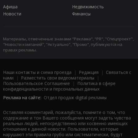
Афиша
Недвижимость
Новости
Финансы
Материалы, отмеченные знаками "Реклама", "PR", "Спецпроект",
"Новости компаний", "Актуально", "Промо", публикуются на
правах рекламы.
Наши контакты и схема проезда
|
Редакция
|
Связаться с
нами
|
Разместить свои видеоматериалы
|
Пользовательское Соглашение
|
Политика в сфере
конфиденциальности и персональных данных
Реклама на сайте:
Отдел продаж digital рекламы
Оставляя комментарий, пожалуйста, помните о том, что
содержание и тон Вашего сообщения могут задеть чувства
реальных людей, непосредственно или косвенно имеющих
отношение к данной новости. Пользователи, которые
нарушают эти правила грубо или систематически, будут