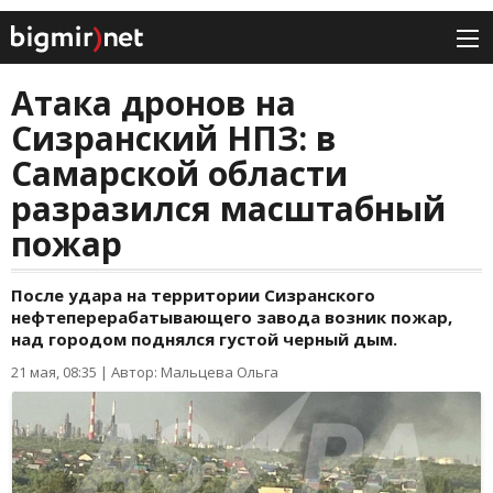
Атака дронов на
Сизранский НПЗ: в
Самарской области
разразился масштабный
пожар
После удара на территории Сизранского
нефтеперерабатывающего завода возник пожар,
над городом поднялся густой черный дым.
21 мая, 08:35
|
Автор: Мальцева Ольга