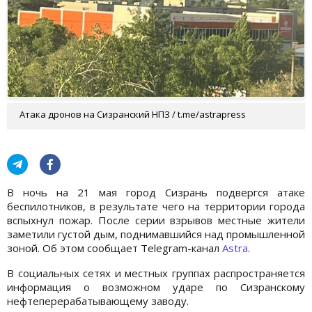
Атака дронов на Сизранский НПЗ / t.me/astrapress
В ночь на 21 мая город Сизрань подвергся атаке
беспилотников, в результате чего на территории города
вспыхнул пожар. После серии взрывов местные жители
заметили густой дым, поднимавшийся над промышленной
зоной. Об этом сообщает Telegram-канал
Astra
.
В социальных сетях и местных группах распространяется
информация о возможном ударе по Сизранскому
нефтеперерабатывающему заводу.