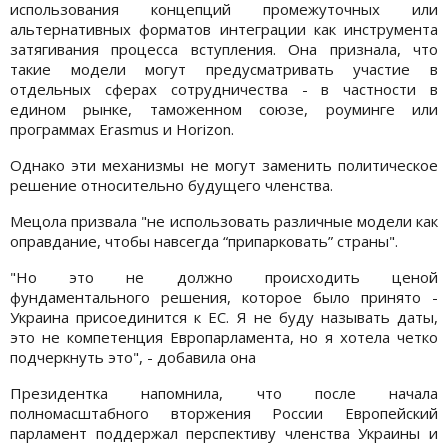
использования концепций промежуточных или
альтернативных форматов интеграции как инструмента
затягивания процесса вступления. Она признала, что
такие модели могут предусматривать участие в
отдельных сферах сотрудничества - в частности в
едином рынке, таможенном союзе, роуминге или
программах Erasmus и Horizon.
Однако эти механизмы не могут заменить политическое
решение относительно будущего членства.
Мецола призвала "не использовать различные модели как
оправдание, чтобы навсегда “припарковать” страны".
"Но это не должно происходить ценой
фундаментального решения, которое было принято -
Украина присоединится к ЕС. Я не буду называть даты,
это не компетенция Европарламента, но я хотела четко
подчеркнуть это", - добавила она
Президентка напомнила, что после начала
полномасштабного вторжения России Европейский
парламент поддержал перспективу членства Украины и