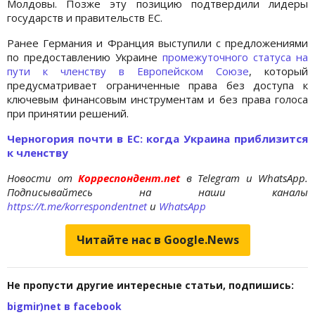
Молдовы. Позже эту позицию подтвердили лидеры
государств и правительств ЕС.
Ранее Германия и Франция выступили с предложениями
по предоставлению Украине
промежуточного статуса на
пути к членству в Европейском Союзе
, который
предусматривает ограниченные права без доступа к
ключевым финансовым инструментам и без права голоса
при принятии решений.
Черногория почти в ЕС: когда Украина приблизится
к членству
Новости от
Корреспондент.net
в Telegram и WhatsApp.
Подписывайтесь на наши каналы
https://t.me/korrespondentnet
и
WhatsApp
Читайте нас в Google.News
Не пропусти другие интересные статьи, подпишись:
bigmir)net в facebook