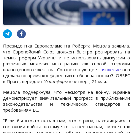
Президентка Европарламента Роберта Мецола заявила,
что Европейский Союз должен быстро реагировать на
темпы реформ Украины и не использовать дискуссии о
различных моделях интеграции как способ отсрочки
полноценного членства. Соответствующее
заявление
она
сделала во время конференции по безопасности GLOBSEC
в Праге, передает
Укринформ
в четверг, 21 мая.
Мецола подчеркнула, что несмотря на войну, Украина
демонстрирует значительный прогресс в приближении
законодательства и технических стандартов к
требованиям ЕС.
"Если бы кто-то сказал нам, что страна, находящаяся в
состоянии войны, потому что на нее напали, сможет так
впечатляюще наверстать объем законодательной и