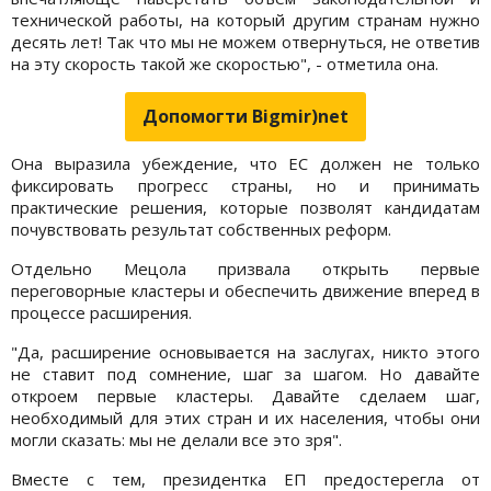
технической работы, на который другим странам нужно
десять лет! Так что мы не можем отвернуться, не ответив
на эту скорость такой же скоростью", - отметила она.
Допомогти Bigmir)net
Она выразила убеждение, что ЕС должен не только
фиксировать прогресс страны, но и принимать
практические решения, которые позволят кандидатам
почувствовать результат собственных реформ.
Отдельно Мецола призвала открыть первые
переговорные кластеры и обеспечить движение вперед в
процессе расширения.
"Да, расширение основывается на заслугах, никто этого
не ставит под сомнение, шаг за шагом. Но давайте
откроем первые кластеры. Давайте сделаем шаг,
необходимый для этих стран и их населения, чтобы они
могли сказать: мы не делали все это зря".
Вместе с тем, президентка ЕП предостерегла от