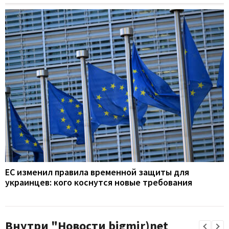
ЕС изменил правила временной защиты для
украинцев: кого коснутся новые требования
Внутри "Новости bigmir)net