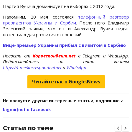
Партия Вучича доминирует на выборах с 2012 года.
Напомним, 20 мая состоялся
телефонный разговор
президентов Украины и Сербии
. После него Владимир
Зеленский заявил, что он и Александр Вучич видят
потенциал для развития отношений.
Вице-премьер Украины прибыл с визитом в Сербию
Новости от
Корреспондент.net
в Telegram и WhatsApp.
Подписывайтесь на наши каналы
https://t.me/korrespondentnet
и
WhatsApp
Читайте нас в Google.News
Не пропусти другие интересные статьи, подпишись:
bigmir)net в facebook
Статьи по теме