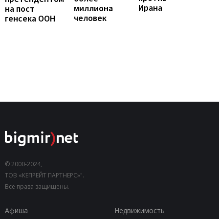
Ирана
миллиона
на пост
человек
генсека ООН
© 2000-2024,
ТОВ «КЕПРЕЙТ ПАРТНЕРС»".
Все права защищены.
Афиша
Недвижимость