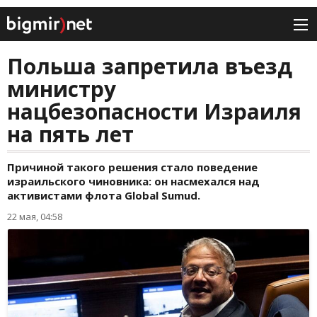
Польша запретила въезд
министру
нацбезопасности Израиля
на пять лет
Причиной такого решения стало поведение
израильского чиновника: он насмехался над
активистами флота Global Sumud.
22 мая, 04:58