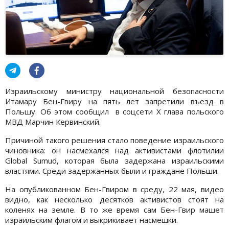
Израильскому министру национальной безопасности
Итамару Бен-Гвиру на пять лет запретили въезд в
Польшу. Об этом сообщил в соцсети Х глава польского
МВД Марчин Кервинский.
Причиной такого решения стало поведение израильского
чиновника: он насмехался над активистами флотилии
Global Sumud, которая была задержана израильскими
властями. Среди задержанных были и граждане Польши.
На опубликованном Бен-Гвиром в среду, 22 мая, видео
видно, как несколько десятков активистов стоят на
коленях на земле. В то же время сам Бен-Гвир машет
израильским флагом и выкрикивает насмешки.