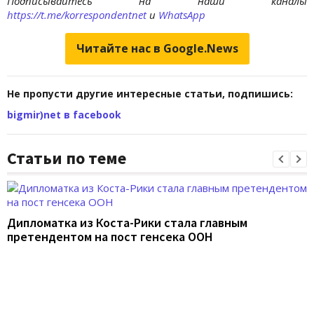
Подписывайтесь на наши каналы
https://t.me/korrespondentnet
и
WhatsApp
Читайте нас в Google.News
Не пропусти другие интересные статьи, подпишись:
bigmir)net в facebook
Статьи по теме
Дипломатка из Коста-Рики стала главным
претендентом на пост генсека ООН