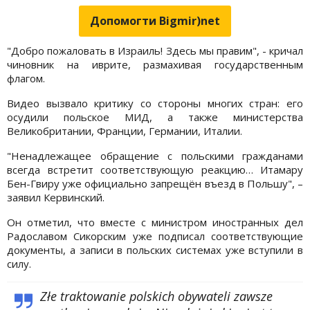
Допомогти Bigmir)net
"Добро пожаловать в Израиль! Здесь мы правим", - кричал
чиновник на иврите, размахивая государственным
флагом.
Видео вызвало критику со стороны многих стран: его
осудили польское МИД, а также министерства
Великобритании, Франции, Германии, Италии.
"Ненадлежащее обращение с польскими гражданами
всегда встретит соответствующую реакцию… Итамару
Бен-Гвиру уже официально запрещён въезд в Польшу", –
заявил Кервинский.
Он отметил, что вместе с министром иностранных дел
Радославом Сикорским уже подписал соответствующие
документы, а записи в польских системах уже вступили в
силу.
Złe traktowanie polskich obywateli zawsze