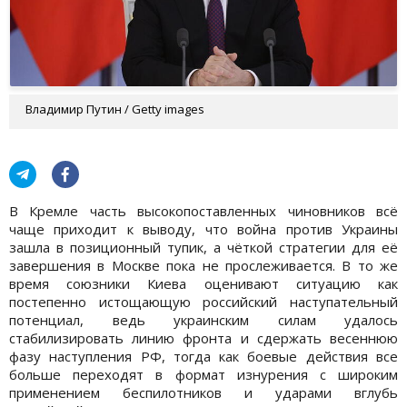
Владимир Путин / Getty images
В Кремле часть высокопоставленных чиновников всё
чаще приходит к выводу, что война против Украины
зашла в позиционный тупик, а чёткой стратегии для её
завершения в Москве пока не прослеживается. В то же
время союзники Киева оценивают ситуацию как
постепенно истощающую российский наступательный
потенциал, ведь украинским силам удалось
стабилизировать линию фронта и сдержать весеннюю
фазу наступления РФ, тогда как боевые действия все
больше переходят в формат изнурения с широким
применением беспилотников и ударами вглубь