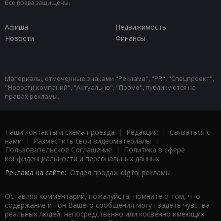
Все права защищены.
Афиша
Недвижимость
Новости
Финансы
Материалы, отмеченные знаками "Реклама", "PR", "Спецпроект",
"Новости компаний", "Актуально", "Промо", публикуются на
правах рекламы.
Наши контакты и схема проезда
|
Редакция
|
Связаться с
нами
|
Разместить свои видеоматериалы
|
Пользовательское Соглашение
|
Политика в сфере
конфиденциальности и персональных данных
Реклама на сайте:
Отдел продаж digital рекламы
Оставляя комментарий, пожалуйста, помните о том, что
содержание и тон Вашего сообщения могут задеть чувства
реальных людей, непосредственно или косвенно имеющих