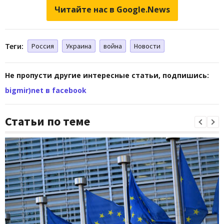
Читайте нас в Google.News
Теги:
Россия
Украина
война
Новости
Не пропусти другие интересные статьи, подпишись:
bigmir)net в facebook
Статьи по теме