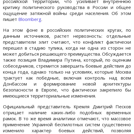
российской территории, что усиливает внутреннюю
критику политического руководства в России и общее
ощущение затяжной войны среди населения. Об этом
пишет
Bloomberg
.
На этом фоне в российских политических кругах, по
данным источников, растет нервозность: отдельные
представители элит считают, что конфликт фактически
перешел в стадию тупика, когда ни одна из сторон не
может добиться решающего преимущества. Обсуждается
также позиция Владимира Путина, который, по оценкам
собеседников, стремится завершить боевые действия до
конца года, однако только на условиях, которые Москва
трактует как победные, включая контроль над всем
Донбассом и формирование новой архитектуры
безопасности в Европе, что фактически закрепило бы
имеющиеся территориальные изменения.
Официальный представитель Кремля Дмитрий Песков
отрицает наличие каких-либо подобных временных
рамок. В то же время аналитики отмечают, что массовое
применение Украиной беспилотных систем существенно
изменило характер боевых действий, позволяя