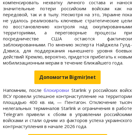
компенсировать нехватку личного состава и нанося
значительные потери российским войскам как на
передовой, так и в тылу. Несмотря на это, Украине пока
не удалось реализовать ключевые стратегические цели
по восстановлению контроля над оккупированными
территориями, а переговорные процессы при
посредничестве США остаются фактически
заблокированными. По мнению эксперта Найджела Гулд-
Дэвиса, для поддержания нынешнего уровня боевых
действий Кремлю, вероятно, придется прибегать к новым
мобилизационным мерам в течение ближайшего года.
Допомогти Bigmir)net
Напомним, после
блокировки
Starlink у российских войск
ВСУ провели успешное контрнаступление на территории
площадью 400 кв. км, — Пентагон. Отключение тысяч
нелегальных терминалов Starlink и ограничения в работе
Telegram привели к сбоям в управлении российскими
войсками и стали одним из факторов успеха украинского
контрнаступления в начале 2026 года.