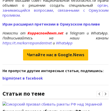
Ранее Высший совет национальной безопасности Ирана
объявил о решении создать специальный
орган,
занимающийся вопросами, связанными с Ормузским
проливом
.
Иран расширил претензии в Ормузском проливе
Новости от
Корреспондент.net
в Telegram и WhatsApp.
Подписывайтесь на наши каналы
https://t.me/korrespondentnet
и
WhatsApp
Читайте нас в Google.News
Не пропусти другие интересные статьи, подпишись:
bigmir)net в facebook
Статьи по теме