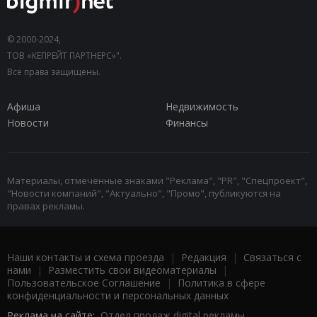
© 2000-2024,
ТОВ «КЕПРЕЙТ ПАРТНЕРС»".
Все права защищены.
Афиша
Недвижимость
Новости
Финансы
Материалы, отмеченные знаками "Реклама", "PR", "Спецпроект",
"Новости компаний", "Актуально", "Промо", публикуются на
правах рекламы.
Наши контакты и схема проезда
|
Редакция
|
Связаться с
нами
|
Разместить свои видеоматериалы
|
Пользовательское Соглашение
|
Политика в сфере
конфиденциальности и персональных данных
Реклама на сайте:
Отдел продаж digital рекламы