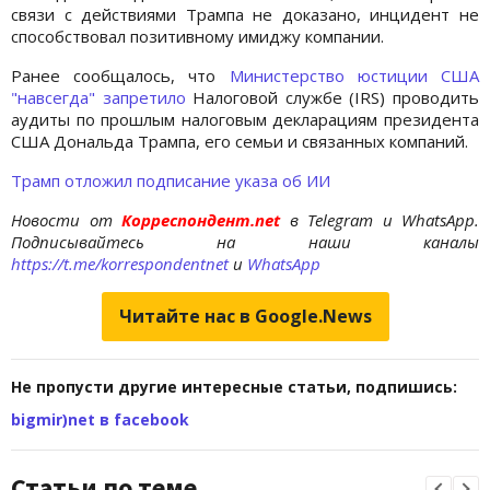
связи с действиями Трампа не доказано, инцидент не
способствовал позитивному имиджу компании.
Ранее сообщалось, что
Министерство юстиции США
"навсегда" запретило
Налоговой службе (IRS) проводить
аудиты по прошлым налоговым декларациям президента
США Дональда Трампа, его семьи и связанных компаний.
Трамп отложил подписание указа об ИИ
Новости от
Корреспондент.net
в Telegram и WhatsApp.
Подписывайтесь на наши каналы
https://t.me/korrespondentnet
и
WhatsApp
Читайте нас в Google.News
Не пропусти другие интересные статьи, подпишись:
bigmir)net в facebook
Статьи по теме