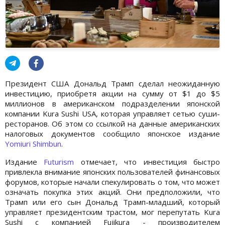
Президент США Дональд Трамп сделал неожиданную
инвестицию, приобретя акции на сумму от $1 до $5
миллионов в американском подразделении японской
компании Kura Sushi USA, которая управляет сетью суши-
ресторанов. Об этом со ссылкой на данные американских
налоговых документов сообщило японское издание
Yomiuri Shimbun
.
Издание
Futurism
отмечает, что инвестиция быстро
привлекла внимание японских пользователей финансовых
форумов, которые начали спекулировать о том, что может
означать покупка этих акций. Они предположили, что
Трамп или его сын Дональд Трамп-младший, который
управляет президентским трастом, мог перепутать Kura
Sushi с компанией Fujikura - производителем