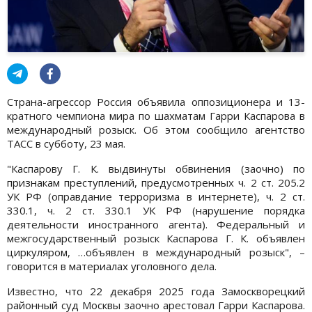
Страна-агрессор Россия объявила оппозиционера и 13-
кратного чемпиона мира по шахматам Гарри Каспарова в
международный розыск. Об этом сообщило агентство
ТАСС в субботу, 23 мая.
"Каспарову Г. К. выдвинуты обвинения (заочно) по
признакам преступлений, предусмотренных ч. 2 ст. 205.2
УК РФ (оправдание терроризма в интернете), ч. 2 ст.
330.1, ч. 2 ст. 330.1 УК РФ (нарушение порядка
деятельности иностранного агента). Федеральный и
межгосударственный розыск Каспарова Г. К. объявлен
циркуляром, …объявлен в международный розыск", –
говорится в материалах уголовного дела.
Известно, что 22 декабря 2025 года Замоскворецкий
районный суд Москвы заочно арестовал Гарри Каспарова.