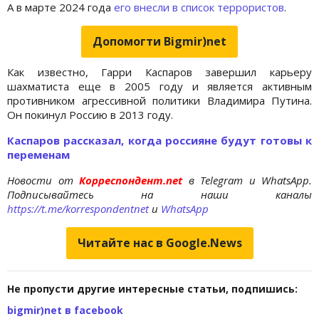
А в марте 2024 года
его внесли в список террористов
.
Допомогти Bigmir)net
Как известно, Гарри Каспаров завершил карьеру
шахматиста еще в 2005 году и является активным
противником агрессивной политики Владимира Путина.
Он покинул Россию в 2013 году.
Каспаров рассказал, когда россияне будут готовы к
переменам
Новости от
Корреспондент.net
в Telegram и WhatsApp.
Подписывайтесь на наши каналы
https://t.me/korrespondentnet
и
WhatsApp
Читайте нас в Google.News
Не пропусти другие интересные статьи, подпишись:
bigmir)net в facebook