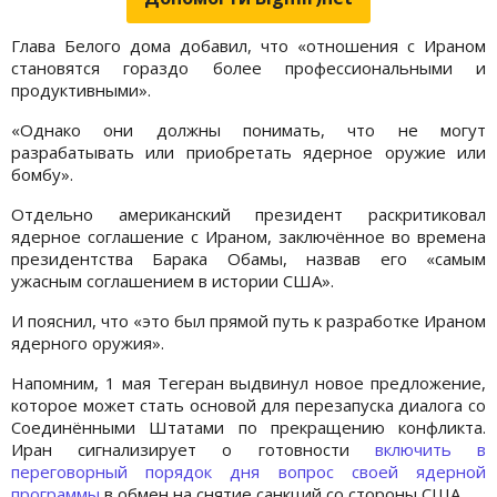
Глава Белого дома добавил, что «отношения с Ираном
становятся гораздо более профессиональными и
продуктивными».
«Однако они должны понимать, что не могут
разрабатывать или приобретать ядерное оружие или
бомбу».
Отдельно американский президент раскритиковал
ядерное соглашение с Ираном, заключённое во времена
президентства Барака Обамы, назвав его «самым
ужасным соглашением в истории США».
И пояснил, что «это был прямой путь к разработке Ираном
ядерного оружия».
Напомним, 1 мая Тегеран выдвинул новое предложение,
которое может стать основой для перезапуска диалога со
Соединёнными Штатами по прекращению конфликта.
Иран сигнализирует о готовности
включить в
переговорный порядок дня вопрос своей ядерной
программы
в обмен на снятие санкций со стороны США.