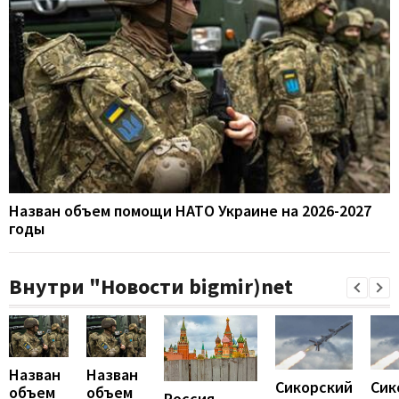
Назван объем помощи НАТО Украине на 2026-2027
годы
Внутри "Новости bigmir)net
Назван
Назван
Сикорский
Сик
объем
объем
Россия