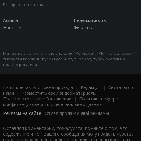
Все права защищены.
Афиша
Недвижимость
Новости
Финансы
Материалы, отмеченные знаками "Реклама", "PR", "Спецпроект",
"Новости компаний", "Актуально", "Промо", публикуются на
правах рекламы.
Наши контакты и схема проезда
|
Редакция
|
Связаться с
нами
|
Разместить свои видеоматериалы
|
Пользовательское Соглашение
|
Политика в сфере
конфиденциальности и персональных данных
Реклама на сайте:
Отдел продаж digital рекламы
Оставляя комментарий, пожалуйста, помните о том, что
содержание и тон Вашего сообщения могут задеть чувства
реальных людей, непосредственно или косвенно имеющих