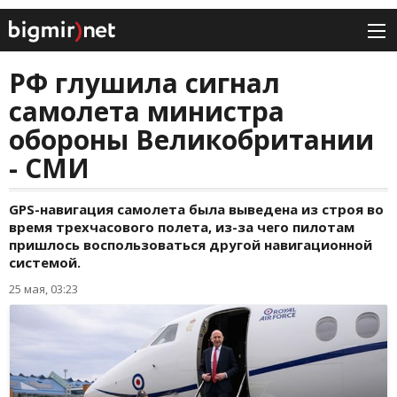
РФ глушила сигнал
самолета министра
обороны Великобритании
- СМИ
GPS-навигация самолета была выведена из строя во
время трехчасового полета, из-за чего пилотам
пришлось воспользоваться другой навигационной
системой.
25 мая, 03:23