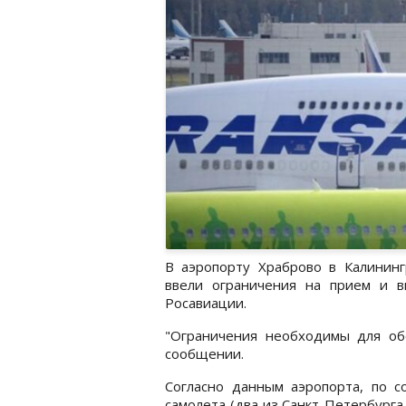
В аэропорту Храброво в Калинин
ввели ограничения на прием и в
Росавиации.
"Ограничения необходимы для обе
сообщении.
Согласно данным аэропорта, по с
самолета (два из Санкт-Петербурга