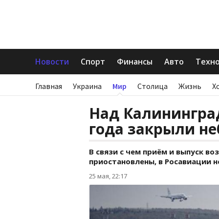
Новости
Спорт
Финансы
Авто
Техн
Главная
Украина
Мир
Столица
Жизнь
Х
Над Калининград
года закрыли не
В связи с чем приём и выпуск в
приостановлены, в Росавиации н
25 мая, 22:17