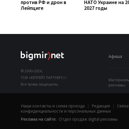
против РФ и дрон в
НАТО Украине на 2
Лейпциге
2027 годы
Афиша
© 2000-2024,
ТОВ «КЕПРЕЙТ ПАРТНЕРС»".
Материалы,
Все права защищены.
рекламы.
Наши контакты и схема проезда
|
Редакция
|
Связа
конфиденциальности и персональных данных
Реклама на сайте:
Отдел продаж digital рекламы