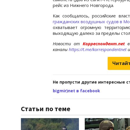
рейс из Нижнего Новгорода.
Как сообщалось, российские вла
гражданских воздушных судов в Мо
охватывает огромную территорию
выходящую далеко за пределы сто
Новости от
Корреспондент.net
в
каналы
https://t.me/korrespondentnet
Читайт
Не пропусти другие интересные с
bigmir)net в facebook
Статьи по теме