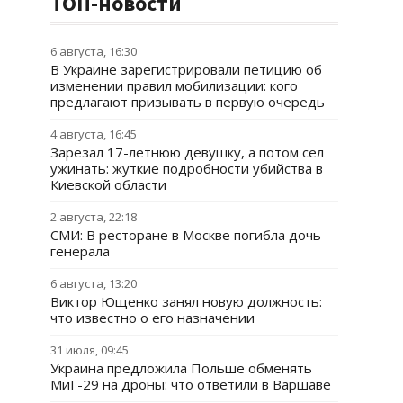
ТОП-новости
6 августа, 16:30
В Украине зарегистрировали петицию об
изменении правил мобилизации: кого
предлагают призывать в первую очередь
4 августа, 16:45
Зарезал 17-летнюю девушку, а потом сел
ужинать: жуткие подробности убийства в
Киевской области
2 августа, 22:18
СМИ: В ресторане в Москве погибла дочь
генерала
6 августа, 13:20
Виктор Ющенко занял новую должность:
что известно о его назначении
31 июля, 09:45
Украина предложила Польше обменять
МиГ-29 на дроны: что ответили в Варшаве