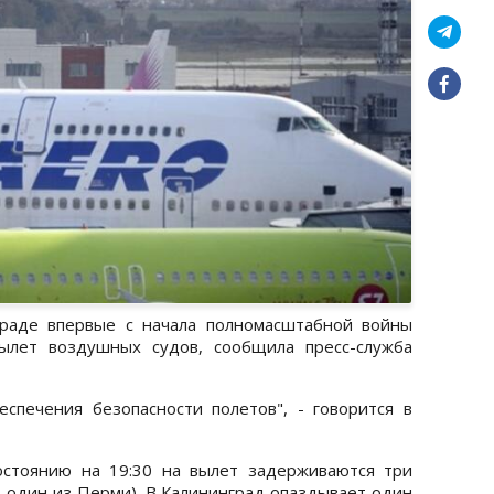
граде впервые с начала полномасштабной войны
ылет воздушных судов, сообщила пресс-служба
спечения безопасности полетов", - говорится в
остоянию на 19:30 на вылет задерживаются три
, один из Перми). В Калининград опаздывает один