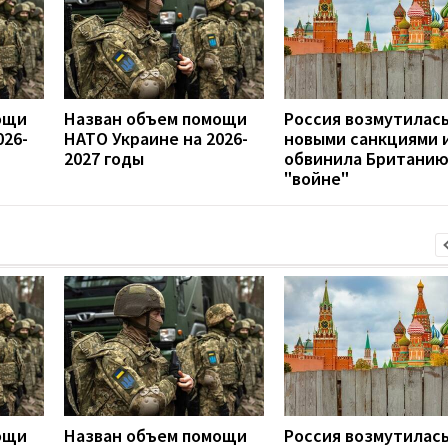
ощи
Назван объем помощи
Россия возмутилас
026-
НАТО Украине на 2026-
новыми санкциями 
2027 годы
обвинила Британию
"войне"
ощи
Назван объем помощи
Россия возмутилас