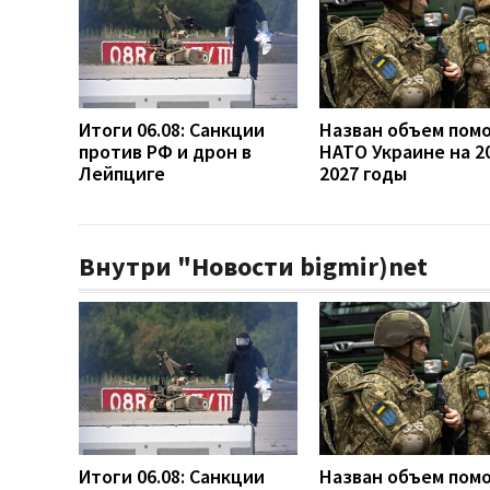
Итоги 06.08: Санкции
Назван объем пом
против РФ и дрон в
НАТО Украине на 2
Лейпциге
2027 годы
Внутри "Новости bigmir)net
Итоги 06.08: Санкции
Назван объем пом