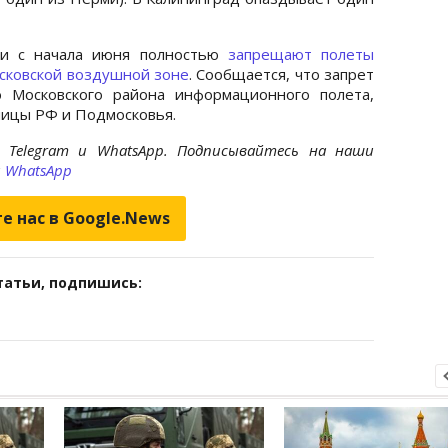
сти с начала июня полностью
запрещают полеты
сковской воздушной зоне
. Сообщается, что запрет
 Московского района информационного полета,
лицы РФ и Подмосковья.
 Telegram и WhatsApp. Подписывайтесь на наши
и
WhatsApp
е нас в Google.News
татьи, подпишись: