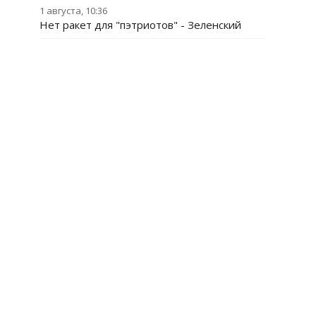
1 августа, 10:36
Нет ракет для "пэтриотов" - Зеленский