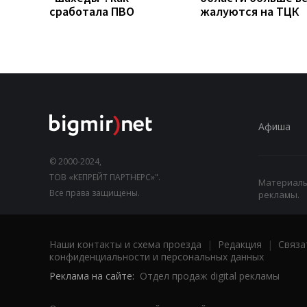
сработала ПВО
жалуются на ТЦК
Афиша
© 2000-2024,
ТОВ «КЕПРЕЙТ ПАРТНЕРС»".
Материалы,
Все права защищены.
рекламы.
Наши контакты и схема проезда
|
Редакция
|
Связа
конфиденциальности и персональных данных
Реклама на сайте:
Отдел продаж digital рекламы