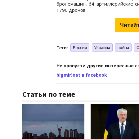
бронемашин, 64 артиллерийские с
1790 дронов.
Читайт
Теги:
Россия
Украина
война
Не пропусти другие интересные с
bigmir)net в facebook
Статьи по теме