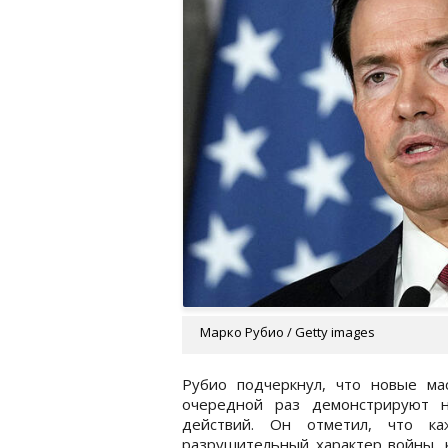
Марко Рубио / Getty images
Рубио подчеркнул, что новые ма
очередной раз демонстрируют н
действий. Он отметил, что к
разрушительный характер войны, 