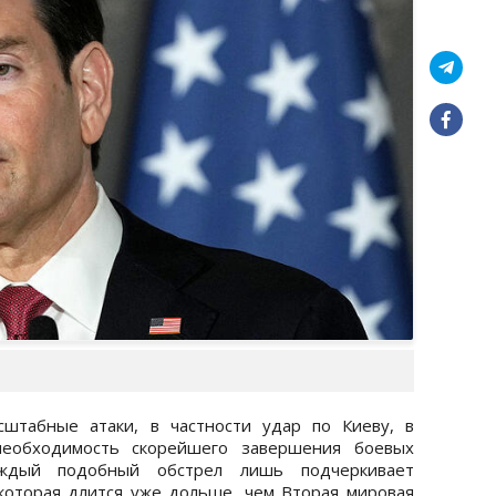
сштабные атаки, в частности удар по Киеву, в
еобходимость скорейшего завершения боевых
аждый подобный обстрел лишь подчеркивает
которая длится уже дольше, чем Вторая мировая