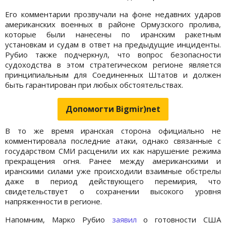
Его комментарии прозвучали на фоне недавних ударов
американских военных в районе Ормузского пролива,
которые были нанесены по иранским ракетным
установкам и судам в ответ на предыдущие инциденты.
Рубио также подчеркнул, что вопрос безопасности
судоходства в этом стратегическом регионе является
принципиальным для Соединенных Штатов и должен
быть гарантирован при любых обстоятельствах.
Допомогти Bigmir)net
В то же время иранская сторона официально не
комментировала последние атаки, однако связанные с
государством СМИ расценили их как нарушение режима
прекращения огня. Ранее между американскими и
иранскими силами уже происходили взаимные обстрелы
даже в период действующего перемирия, что
свидетельствует о сохранении высокого уровня
напряженности в регионе.
Напомним, Марко Рубио
заявил
о готовности США