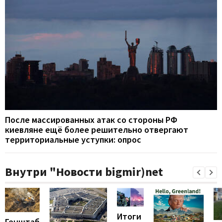
После массированных атак со стороны РФ
киевляне ещё более решительно отвергают
территориальные уступки: опрос
Внутри "Новости bigmir)net
Итоги
Генштаб