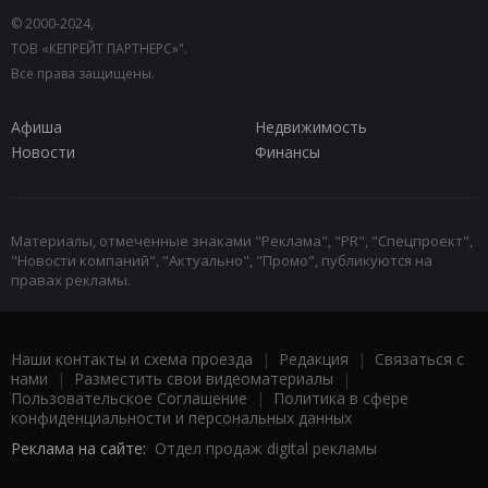
© 2000-2024,
ТОВ «КЕПРЕЙТ ПАРТНЕРС»".
Все права защищены.
Афиша
Недвижимость
Новости
Финансы
Материалы, отмеченные знаками "Реклама", "PR", "Спецпроект",
"Новости компаний", "Актуально", "Промо", публикуются на
правах рекламы.
Наши контакты и схема проезда
|
Редакция
|
Связаться с
нами
|
Разместить свои видеоматериалы
|
Пользовательское Соглашение
|
Политика в сфере
конфиденциальности и персональных данных
Реклама на сайте:
Отдел продаж digital рекламы