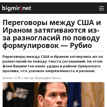
Переговоры между США и
Ираном затягиваются из-
за разногласий по поводу
формулировок — Рубио
Переговоры между США и Ираном затянулись из-за
разногласий по поводу текста соглашений. На этом
фоне Вашингтон нанес удары в районе Ормузского
пролива, что усилило напряженность в регионе.
26 мая, 12:05
|
Автор: Мальцева Ольга