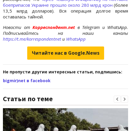
боеприпасов Украине прошло около 280 млрд крон
(более
13,5 млрд долларов). Вся операция долгое время
оставалась тайной.
Новости от
Корреспондент.net
в Telegram и WhatsApp.
Подписывайтесь на наши каналы
https://t.me/korrespondentnet
и
WhatsApp
Читайте нас в Google.News
Не пропусти другие интересные статьи, подпишись:
bigmir)net в facebook
Статьи по теме