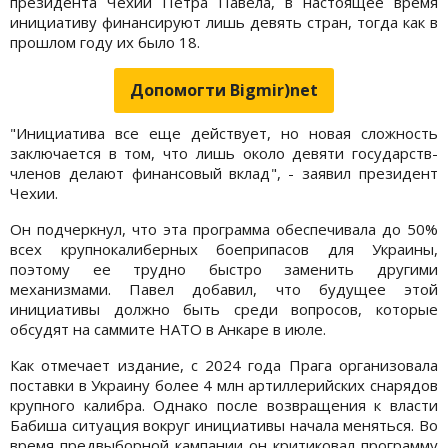
президента Чехии Петра Павела, в настоящее время
инициативу финансируют лишь девять стран, тогда как в
прошлом году их было 18.
Допомогти Bigmir)net
"Инициатива все еще действует, но новая сложность
заключается в том, что лишь около девяти государств-
членов делают финансовый вклад", - заявил президент
Чехии.
Он подчеркнул, что эта программа обеспечивала до 50%
всех крупнокалиберных боеприпасов для Украины,
поэтому ее трудно быстро заменить другими
механизмами. Павел добавил, что будущее этой
инициативы должно быть среди вопросов, которые
обсудят на саммите НАТО в Анкаре в июле.
Как отмечает издание, с 2024 года Прага организовала
поставки в Украину более 4 млн артиллерийских снарядов
крупного калибра. Однако после возвращения к власти
Бабиша ситуация вокруг инициативы начала меняться. Во
время предвыборной кампании он критиковал программу