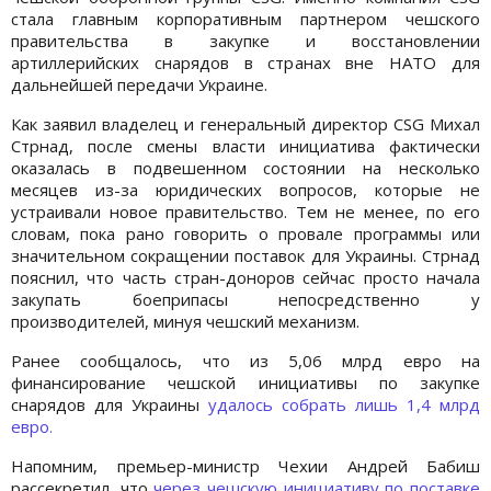
стала главным корпоративным партнером чешского
правительства в закупке и восстановлении
артиллерийских снарядов в странах вне НАТО для
дальнейшей передачи Украине.
Как заявил владелец и генеральный директор CSG Михал
Стрнад, после смены власти инициатива фактически
оказалась в подвешенном состоянии на несколько
месяцев из-за юридических вопросов, которые не
устраивали новое правительство. Тем не менее, по его
словам, пока рано говорить о провале программы или
значительном сокращении поставок для Украины. Стрнад
пояснил, что часть стран-доноров сейчас просто начала
закупать боеприпасы непосредственно у
производителей, минуя чешский механизм.
Ранее сообщалось, что из 5,06 млрд евро на
финансирование чешской инициативы по закупке
снарядов для Украины
удалось собрать лишь 1,4 млрд
евро.
Напомним, премьер-министр Чехии Андрей Бабиш
рассекретил, что
через чешскую инициативу по поставке