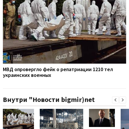
МВД опровергло фейк о репатриации 1210 тел
украинских военных
Внутри "Новости bigmir)net