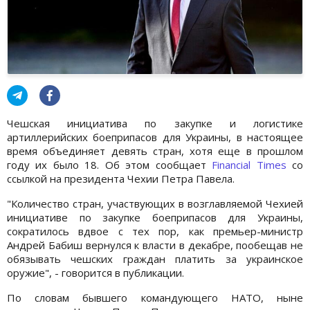
Чешская инициатива по закупке и логистике
артиллерийских боеприпасов для Украины, в настоящее
время объединяет девять стран, хотя еще в прошлом
году их было 18. Об этом сообщает
Financial Times
со
ссылкой на президента Чехии Петра Павела.
"Количество стран, участвующих в возглавляемой Чехией
инициативе по закупке боеприпасов для Украины,
сократилось вдвое с тех пор, как премьер-министр
Андрей Бабиш вернулся к власти в декабре, пообещав не
обязывать чешских граждан платить за украинское
оружие", - говорится в публикации.
По словам бывшего командующего НАТО, ныне