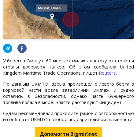
У берегов Оману в 60 морских милях к востоку от столицы
страны взорвался танкер. Об этом сообщила United
Kingdom Maritime Trade Operations, пишет
Reuters
.
По данным UKMTO, взрыв произошел с левого борта в
кормовой части возле ватерлинии. Экипаж и судно
остались в безопасности, однако часть бункерного
топлива попала в море. Власти расследуют инцидент.
Судам рекомендовали проходить район с осторожностью
и сообщать UKMTO о любой подозрительной активности.
Допомогти Bigmir)net