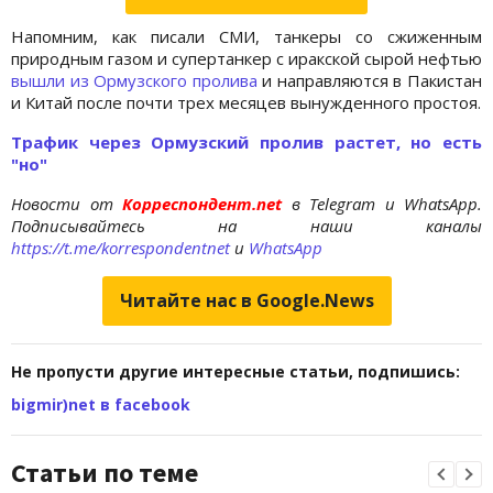
Напомним, как писали СМИ, танкеры со сжиженным
природным газом и супертанкер с иракской сырой нефтью
вышли из Ормузского пролива
и направляются в Пакистан
и Китай после почти трех месяцев вынужденного простоя.
Трафик через Ормузский пролив растет, но есть
"но"
Новости от
Корреспондент.net
в Telegram и WhatsApp.
Подписывайтесь на наши каналы
https://t.me/korrespondentnet
и
WhatsApp
Читайте нас в Google.News
Не пропусти другие интересные статьи, подпишись:
bigmir)net в facebook
Статьи по теме