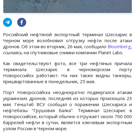
Российский нефтяной экспортный терминал Шесхарис в
Черном море возобновил отгрузку нефти после атаки
дронов. Об этом во вторник, 26 мая, сообщило
Bloomberg
,
ссылаясь на спутниковые снимки компании Planet Labs.
Как свидетельствуют фото, все три нефтяных причала
терминала Шесхарис в черноморском порту
Новороссийск работают. На них также видны танкеры,
пришвартованные в понедельник, 25 мая.
Порт Новороссийска неоднократно подвергался атакам
украинских дронов, последняя из которых произошла 23
мая. Генштаб ВСУ сообщал о поражении Шесхариса и
нефтебазы "Грушовая балка". Терминал Шесхарис в
Новороссийске, который обычно отгружает около 700 000
баррелей нефти в сутки, является ключевым экспортным
узлом России в Черном море.