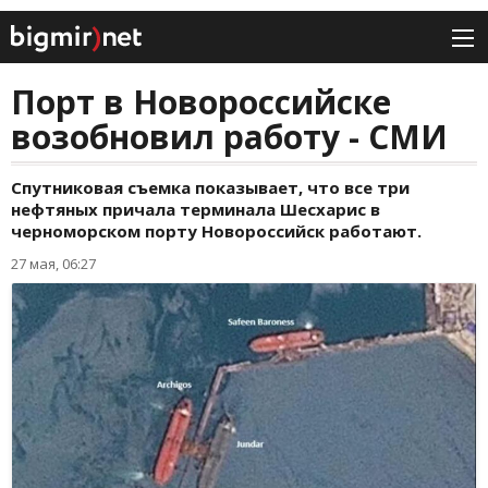
Порт в Новороссийске
возобновил работу - СМИ
Спутниковая съемка показывает, что все три
нефтяных причала терминала Шесхарис в
черноморском порту Новороссийск работают.
27 мая, 06:27