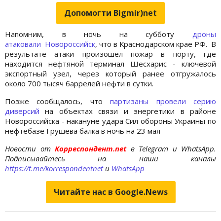
Допомогти Bigmir)net
Напомним, в ночь на субботу
дроны
атаковали Новороссийск
, что в Краснодарском крае РФ. В
результате атаки произошел пожар в порту, где
находится нефтяной терминал Шесхарис - ключевой
экспортный узел, через который ранее отгружалось
около 700 тысяч баррелей нефти в сутки.
Позже сообщалось, что
партизаны провели серию
диверсий
на объектах связи и энергетики в районе
Новороссийска - накануне удара Сил обороны Украины по
нефтебазе Грушева балка в ночь на 23 мая
Новости от
Корреспондент.net
в Telegram и WhatsApp.
Подписывайтесь на наши каналы
https://t.me/korrespondentnet
и
WhatsApp
Читайте нас в Google.News