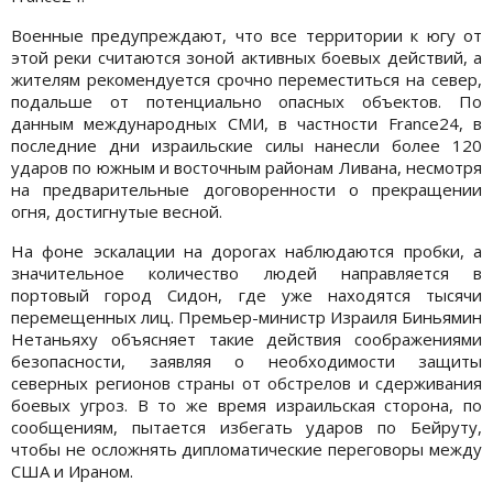
Военные предупреждают, что все территории к югу от
этой реки считаются зоной активных боевых действий, а
жителям рекомендуется срочно переместиться на север,
подальше от потенциально опасных объектов. По
данным международных СМИ, в частности France24, в
последние дни израильские силы нанесли более 120
ударов по южным и восточным районам Ливана, несмотря
на предварительные договоренности о прекращении
огня, достигнутые весной.
На фоне эскалации на дорогах наблюдаются пробки, а
значительное количество людей направляется в
портовый город Сидон, где уже находятся тысячи
перемещенных лиц. Премьер-министр Израиля Биньямин
Нетаньяху объясняет такие действия соображениями
безопасности, заявляя о необходимости защиты
северных регионов страны от обстрелов и сдерживания
боевых угроз. В то же время израильская сторона, по
сообщениям, пытается избегать ударов по Бейруту,
чтобы не осложнять дипломатические переговоры между
США и Ираном.