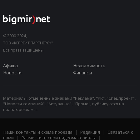
© 2000-2024,
ТОВ «КЕПРЕЙТ ПАРТНЕРС»".
Все права защищены.
Афиша
Недвижимость
Новости
Финансы
Материалы, отмеченные знаками "Реклама", "PR", "Спецпроект",
"Новости компаний", "Актуально", "Промо", публикуются на
правах рекламы.
Наши контакты и схема проезда
|
Редакция
|
Связаться с
нами
|
Разместить свои видеоматериалы
|