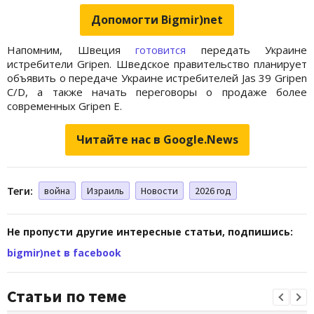
Допомогти Bigmir)net
Напомним, Швеция
готовится
передать Украине
истребители Gripen. Шведское правительство планирует
объявить о передаче Украине истребителей Jas 39 Gripen
C/D, а также начать переговоры о продаже более
современных Gripen E.
Читайте нас в Google.News
Теги:
война
Израиль
Новости
2026 год
Не пропусти другие интересные статьи, подпишись:
bigmir)net в facebook
Статьи по теме