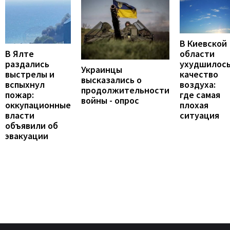
В Киевской
В Ялте
области
раздались
ухудшилос
Украинцы
выстрелы и
качество
высказались о
вспыхнул
воздуха:
продолжительности
пожар:
где самая
войны - опрос
оккупационные
плохая
власти
ситуация
объявили об
эвакуации