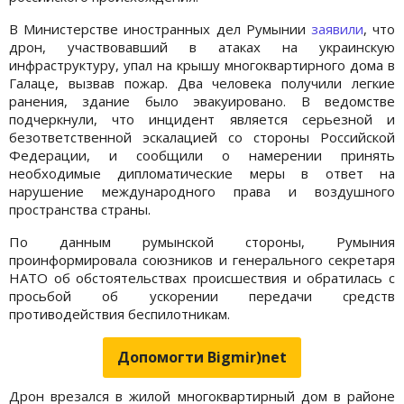
В Министерстве иностранных дел Румынии
заявили
, что
дрон, участвовавший в атаках на украинскую
инфраструктуру, упал на крышу многоквартирного дома в
Галаце, вызвав пожар. Два человека получили легкие
ранения, здание было эвакуировано. В ведомстве
подчеркнули, что инцидент является серьезной и
безответственной эскалацией со стороны Российской
Федерации, и сообщили о намерении принять
необходимые дипломатические меры в ответ на
нарушение международного права и воздушного
пространства страны.
По данным румынской стороны, Румыния
проинформировала союзников и генерального секретаря
НАТО об обстоятельствах происшествия и обратилась с
просьбой об ускорении передачи средств
противодействия беспилотникам.
Допомогти Bigmir)net
Дрон врезался в жилой многоквартирный дом в районе