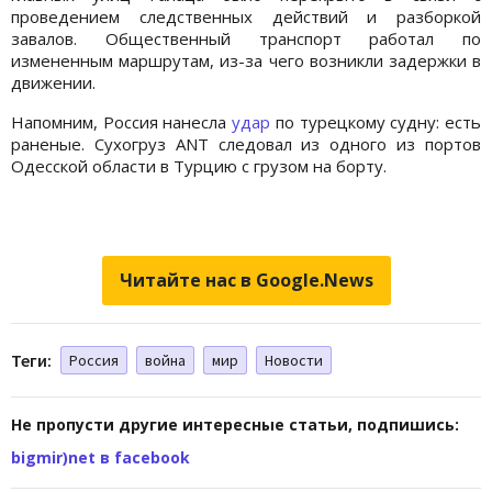
проведением следственных действий и разборкой
завалов. Общественный транспорт работал по
измененным маршрутам, из-за чего возникли задержки в
движении.
Напомним, Россия нанесла
удар
по турецкому судну: есть
раненые. Сухогруз ANT следовал из одного из портов
Одесской области в Турцию с грузом на борту.
Читайте нас в Google.News
Теги:
Россия
война
мир
Новости
Не пропусти другие интересные статьи, подпишись:
bigmir)net в facebook