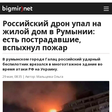
Российский дрон упал на
жилой дом в Румынии:
есть пострадавшие,
вспыхнул пожар
В румынском городе Галац российский ударный
беспилотник врезался в многоэтажное здание во
время атаки РФ на Украину.
29 мая, 08:35
|
Автор: Мальцева Ольга