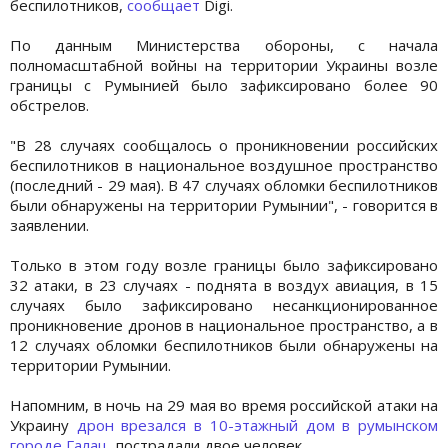
беспилотников,
сообщает
Digi.
По данным Министерства обороны, с начала
полномасштабной войны на территории Украины возле
границы с Румынией было зафиксировано более 90
обстрелов.
"В 28 случаях сообщалось о проникновении российских
беспилотников в национальное воздушное пространство
(последний - 29 мая). В 47 случаях обломки беспилотников
были обнаружены на территории Румынии", - говорится в
заявлении.
Только в этом году возле границы было зафиксировано
32 атаки, в 23 случаях - поднята в воздух авиация, в 15
случаях было зафиксировано несанкционированное
проникновение дронов в национальное пространство, а в
12 случаях обломки беспилотников были обнаружены на
территории Румынии.
Напомним, в ночь на 29 мая во время российской атаки на
Украину
дрон врезался в 10-этажный дом в румынском
городе Галац
, пострадали двое человек.