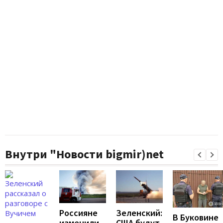
Внутри "Новости bigmir)net
Россияне
Зеленский:
В Буковине
изменили
США будут