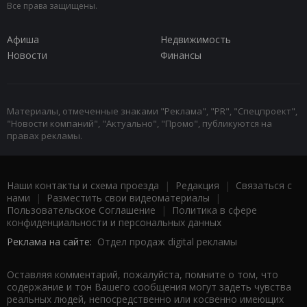
Все права защищены.
Афиша
Недвижимость
Новости
Финансы
Материалы, отмеченные знаками "Реклама", "PR", "Спецпроект",
"Новости компаний", "Актуально", "Промо", публикуются на
правах рекламы.
Наши контакты и схема проезда
|
Редакция
|
Связаться с
нами
|
Разместить свои видеоматериалы
|
Пользовательское Соглашение
|
Политика в сфере
конфиденциальности и персональных данных
Реклама на сайте:
Отдел продаж digital рекламы
Оставляя комментарий, пожалуйста, помните о том, что
содержание и тон Вашего сообщения могут задеть чувства
реальных людей, непосредственно или косвенно имеющих