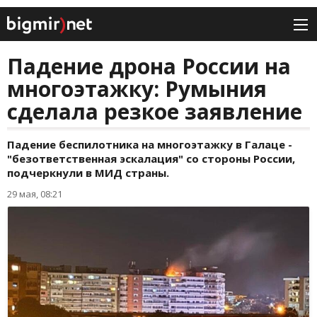
Падение дрона России на
многоэтажку: Румыния
сделала резкое заявление
Падение беспилотника на многоэтажку в Галаце -
"безответственная эскалация" со стороны России,
подчеркнули в МИД страны.
29 мая, 08:21