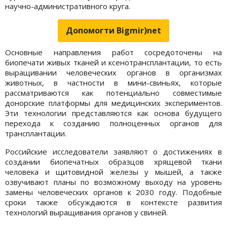
научно-административного круга.
Допомогти Bigmir)net
Основные направления работ сосредоточены на
биопечати живых тканей и ксенотрансплантации, то есть
выращивании человеческих органов в организмах
животных, в частности в мини-свиньях, которые
рассматриваются как потенциально совместимые
донорские платформы для медицинских экспериментов.
Эти технологии представляются как основа будущего
перехода к созданию полноценных органов для
трансплантации.
Российские исследователи заявляют о достижениях в
создании биопечатных образцов хрящевой ткани
человека и щитовидной железы у мышей, а также
озвучивают планы по возможному выходу на уровень
замены человеческих органов к 2030 году. Подобные
сроки также обсуждаются в контексте развития
технологий выращивания органов у свиней.