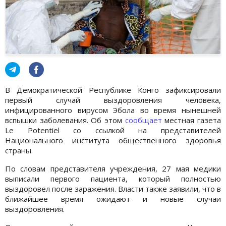
В Демократической Республике Конго зафиксировали
первый случай выздоровления человека,
инфицированного вирусом Эбола во время нынешней
вспышки заболевания. Об этом
сообщает
местная газета
Le Potentiel со ссылкой на представителей
Национального института общественного здоровья
страны.
По словам представителя учреждения, 27 мая медики
выписали первого пациента, который полностью
выздоровел после заражения. Власти также заявили, что в
ближайшее время ожидают и новые случаи
выздоровления.