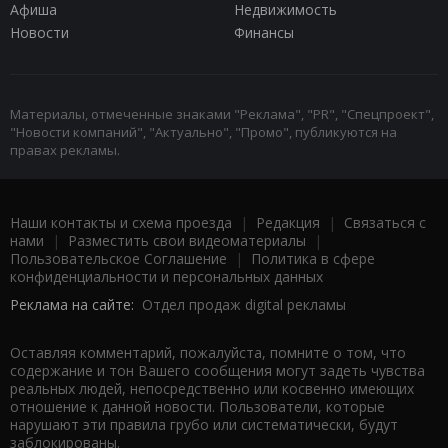
Афиша
Недвижимость
Новости
Финансы
Материалы, отмеченные знаками "Реклама", "PR", "Спецпроект",
"Новости компаний", "Актуально", "Промо", публикуются на
правах рекламы.
Наши контакты и схема проезда
|
Редакция
|
Связаться с
нами
|
Разместить свои видеоматериалы
|
Пользовательское Соглашение
|
Политика в сфере
конфиденциальности и персональных данных
Реклама на сайте:
Отдел продаж digital рекламы
Оставляя комментарий, пожалуйста, помните о том, что
содержание и тон Вашего сообщения могут задеть чувства
реальных людей, непосредственно или косвенно имеющих
отношение к данной новости. Пользователи, которые
нарушают эти правила грубо или систематически, будут
заблокированы.