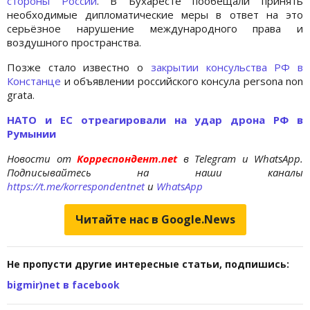
стороны России
. В Бухаресте пообещали принять
необходимые дипломатические меры в ответ на это
серьёзное нарушение международного права и
воздушного пространства.
Позже стало известно о
закрытии консульства РФ в
Констанце
и объявлении российского консула persona non
grata.
НАТО и ЕС отреагировали на удар дрона РФ в
Румынии
Новости от
Корреспондент.net
в Telegram и WhatsApp.
Подписывайтесь на наши каналы
https://t.me/korrespondentnet
и
WhatsApp
Читайте нас в Google.News
Не пропусти другие интересные статьи, подпишись:
bigmir)net в facebook