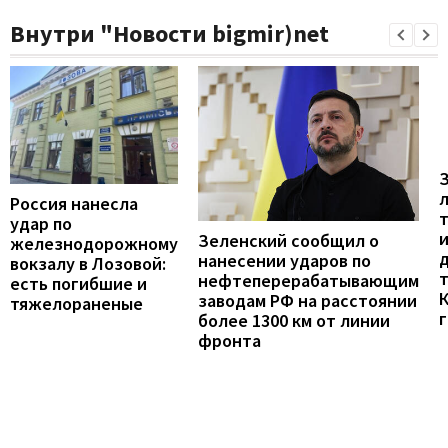
Внутри "Новости bigmir)net
Россия нанесла
удар по
Зеленский сообщил о
железнодорожному
нанесении ударов по
вокзалу в Лозовой:
нефтеперерабатывающим
есть погибшие и
заводам РФ на расстоянии
тяжелораненые
г
более 1300 км от линии
фронта