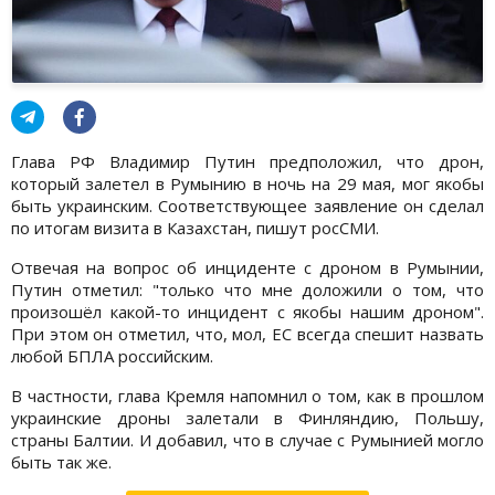
Глава РФ Владимир Путин предположил, что дрон,
который залетел в Румынию в ночь на 29 мая, мог якобы
быть украинским. Соответствующее заявление он сделал
по итогам визита в Казахстан, пишут росСМИ.
Отвечая на вопрос об инциденте с дроном в Румынии,
Путин отметил: "только что мне доложили о том, что
произошёл какой-то инцидент с якобы нашим дроном".
При этом он отметил, что, мол, ЕС всегда спешит назвать
любой БПЛА российским.
В частности, глава Кремля напомнил о том, как в прошлом
украинские дроны залетали в Финляндию, Польшу,
страны Балтии. И добавил, что в случае с Румынией могло
быть так же.